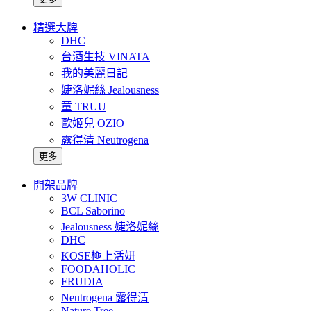
精選大牌
DHC
台酒生技 VINATA
我的美麗日記
婕洛妮絲 Jealousness
童 TRUU
歐姬兒 OZIO
露得清 Neutrogena
更多
開架品牌
3W CLINIC
BCL Saborino
Jealousness 婕洛妮絲
DHC
KOSE極上活妍
FOODAHOLIC
FRUDIA
Neutrogena 露得清
Nature Tree