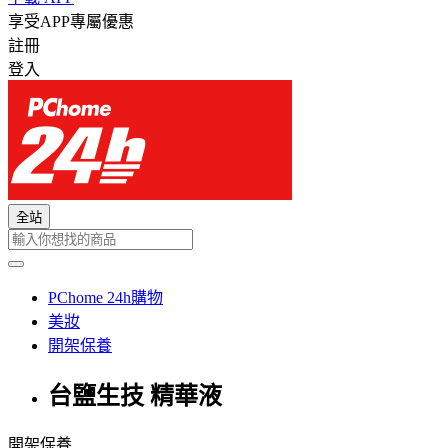
享受APP專屬優惠
註冊
登入
全站
PChome 24h購物
美妝
開架保養
台鹽生技 精華液
開架保養