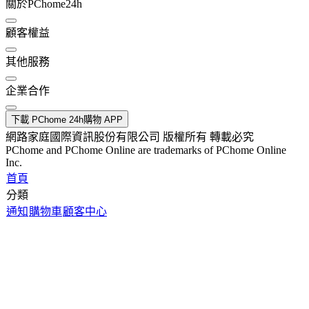
關於PChome24h
顧客權益
其他服務
企業合作
下載 PChome 24h購物 APP
網路家庭國際資訊股份有限公司 版權所有 轉載必究
PChome and PChome Online are trademarks of PChome Online
Inc.
首頁
分類
通知
購物車
顧客中心