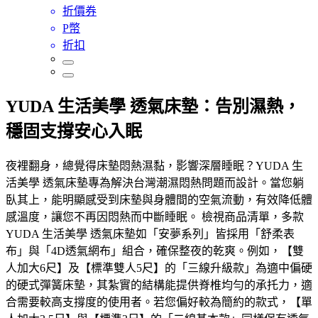
折價券
P幣
折扣
YUDA 生活美學 透氣床墊：告別濕熱，
穩固支撐安心入眠
夜裡翻身，總覺得床墊悶熱濕黏，影響深層睡眠？YUDA 生
活美學 透氣床墊專為解決台灣潮濕悶熱問題而設計。當您躺
臥其上，能明顯感受到床墊與身體間的空氣流動，有效降低體
感溫度，讓您不再因悶熱而中斷睡眠。 檢視商品清單，多款
YUDA 生活美學 透氣床墊如「安夢系列」皆採用「舒柔表
布」與「4D透氣網布」組合，確保整夜的乾爽。例如，【雙
人加大6尺】及【標準雙人5尺】的「三線升級款」為適中偏硬
的硬式彈簧床墊，其紮實的結構能提供脊椎均勻的承托力，適
合需要較高支撐度的使用者。若您偏好較為簡約的款式，【單