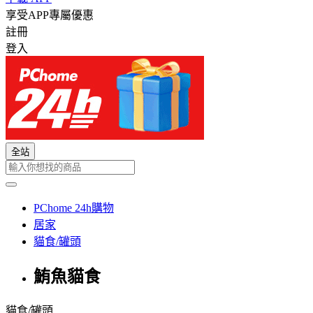
享受APP專屬優惠
註冊
登入
全站
PChome 24h購物
居家
貓食/罐頭
鮪魚貓食
貓食/罐頭