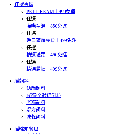
任選專區
PET DREAM｜999免運
任選
喵喵精選｜850免運
任選
進口罐頭零食｜499免運
任選
精選罐頭｜490免運
任選
精選貓糧｜499免運
貓飼料
幼貓飼料
成貓/全齡貓飼料
老貓飼料
處方飼料
凍乾飼料
貓罐頭餐包