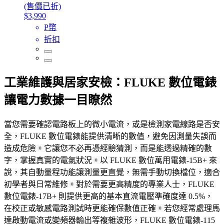
(售價已折)
$3,990
P幣
折扣
工業維護與居家安檢：FLUKE 數位電錶
讓電力數據一目瞭然
當您需要確認電路板上的微小電流，或是檢測家電線路是否安
全，FLUKE 數位電錶能提供清晰的數值，避免因測量失誤而
造成危險。它讓您不必再憑經驗猜測，而是能透過精確的數
字，掌握真實的電氣狀況。以 FLUKE 數位萬用電錶-15B+ 來
說，其自動量程功能讓測量更直覺，無需手動切換檔位，適合
初學者與日常維修。對於需要更高精度的專業人士，FLUKE
數位電錶-17B+ 則提供更高的基本直流電壓準確度達 0.5%，
在校正或敏感電路測試時更能確保數值正確。若您經常處理馬
達啟動電流或變頻器輸出等複雜波形，FLUKE 數位電錶-115