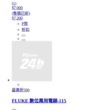
(1)
$7,000
(售價已折)
$7,200
P幣
折扣
最高折500
FLUKE 數位萬用電錶-115