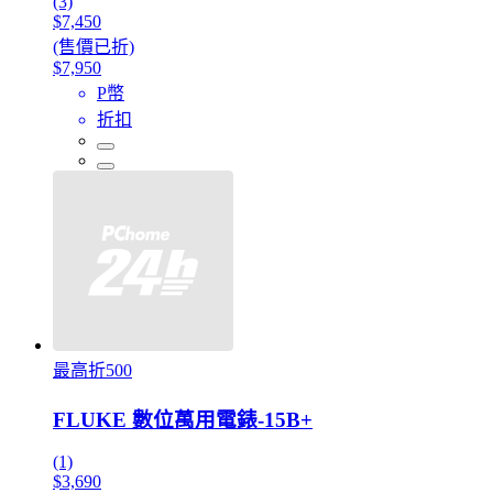
(3)
$7,450
(售價已折)
$7,950
P幣
折扣
最高折500
FLUKE 數位萬用電錶-15B+
(1)
$3,690