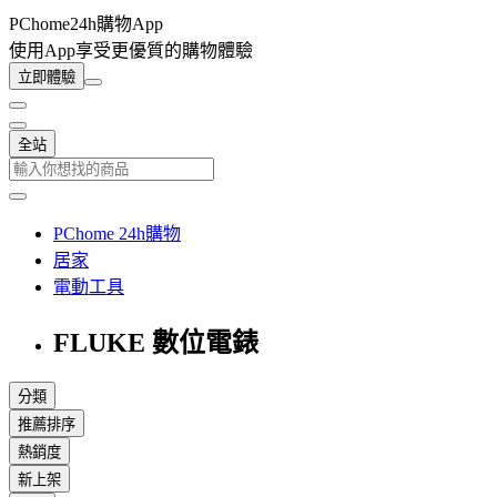
PChome24h購物App
使用App享受更優質的購物體驗
立即體驗
全站
PChome 24h購物
居家
電動工具
FLUKE 數位電錶
分類
推薦排序
熱銷度
新上架