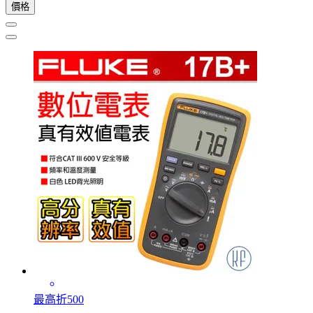
價格
最高折500