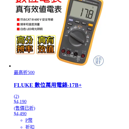
最高折500
FLUKE 數位萬用電錶-17B+
(2)
$4,190
(售價已折)
$4,490
P幣
折扣