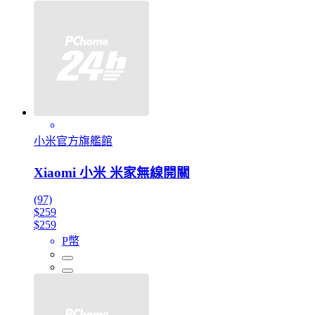
小米官方旗艦館
Xiaomi 小米 米家無線開關
(97)
$259
$259
P幣