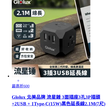
最高折600
Glolux 北美品牌 流星錘 3面插座3孔3P插頭
+2USB + 1Type-C(15W)黑色延長線2.1M(7尺)