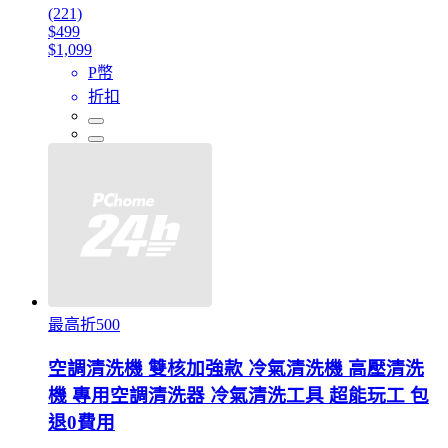
(221)
$499
$1,099
P幣
折扣
最高折500
空調清洗機 雙核加強款 冷氣清洗機 高壓清洗
機 專用空調清洗器 冷氣清洗工具 超能玩工 包
退0費用