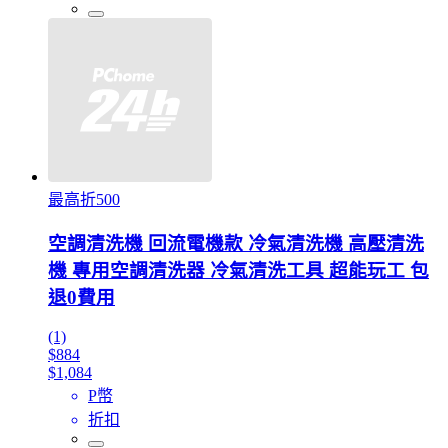
最高折500
空調清洗機 回流電機款 冷氣清洗機 高壓清洗
機 專用空調清洗器 冷氣清洗工具 超能玩工 包
退0費用
(1)
$884
$1,084
P幣
折扣