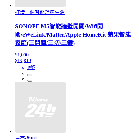
打造一個智能舒適生活
SONOFF M5智能牆壁開關/Wifi開
關/eWeLink/Matter/Apple HomeKit 蘋果智能
家庭(三開關/三切/三鍵)
$1,090
$19,810
P幣
最高折400