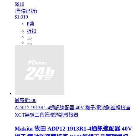
$919
(售價已折)
$1,019
P幣
折扣
最高折500
ADP12 1913R1-4通訊適配器 40V 機子/電池防盜轉接座
XGT無線工具管理通訊轉接器
Makita 牧田 ADP12 1913R1-4通訊適配器 40V