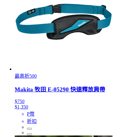
最高折500
Makita 牧田 E-05290 快速釋放肩帶
$750
$1,350
P幣
折扣