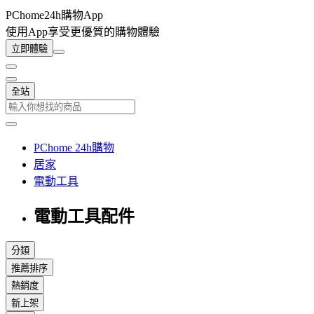
PChome24h購物App
使用App享受更優質的購物體驗
立即體驗
全站
PChome 24h購物
居家
電動工具
電動工具配件
分類
推薦排序
熱銷度
新上架