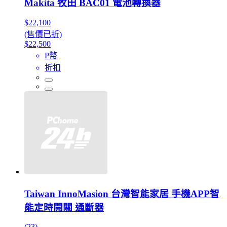
Makita 牧田 BAC01 電池轉換器
$22,100
(售價已折)
$22,500
P幣
折扣
Taiwan InnoMasion 台灣智能家居 手機APP智
能定時開關 通斷器
(23)