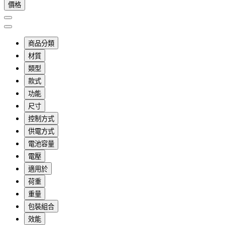
價格
商品分類
材質
類型
款式
功能
尺寸
控制方式
供電方式
電池容量
電壓
適用於
荷重
重量
包裝組合
效能