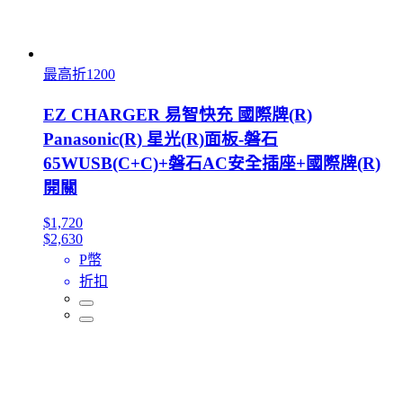
最高折1200
EZ CHARGER 易智快充 國際牌(R)
Panasonic(R) 星光(R)面板-磐石
65WUSB(C+C)+磐石AC安全插座+國際牌(R)
開關
$1,720
$2,630
P幣
折扣