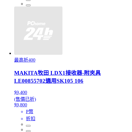
最高折400
MAKITA牧田 LDX1接收器-附夾具
LE00855702適用SK105 106
$9,400
(售價已折)
$9,800
P幣
折扣