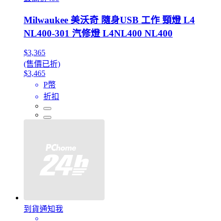
Milwaukee 美沃奇 隨身USB 工作 頸燈 L4
NL400-301 汽修燈 L4NL400 NL400
$3,365
(售價已折)
$3,465
P幣
折扣
到貨通知我