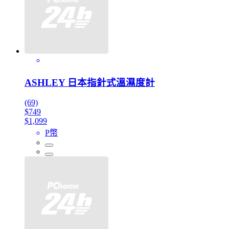
ASHLEY 日本指針式溫濕度計
(69)
$749
$1,099
P幣