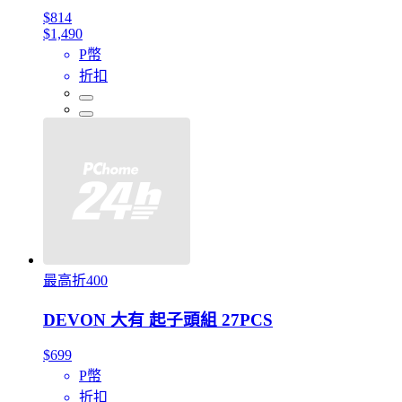
$814
$1,490
P幣
折扣
最高折400
DEVON 大有 起子頭組 27PCS
$699
P幣
折扣