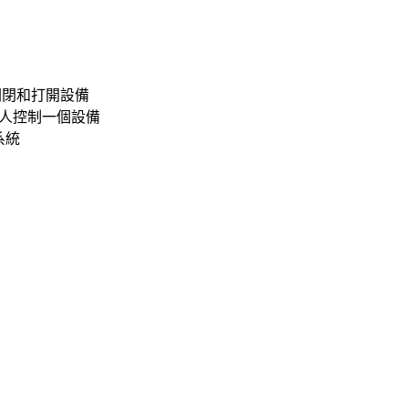
關閉和打開設備
多人控制一個設備
系統