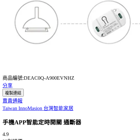
商品編號:DEAC0Q-A900EVNHZ
分享
複製連結
賣貴通報
Taiwan InnoMasion 台灣智能家居
手機APP智能定時開關 通斷器
4.9