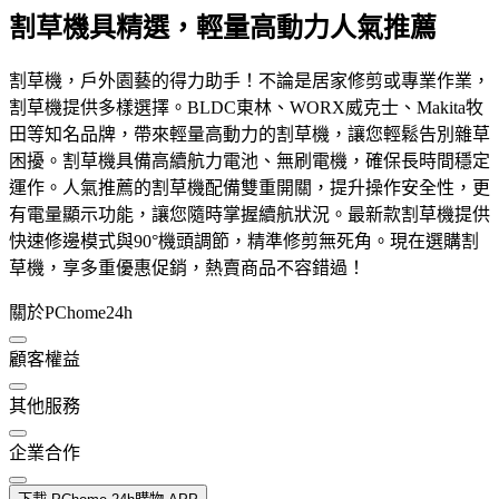
割草機具精選，輕量高動力人氣推薦
割草機，戶外園藝的得力助手！不論是居家修剪或專業作業，
割草機提供多樣選擇。BLDC東林、WORX威克士、Makita牧
田等知名品牌，帶來輕量高動力的割草機，讓您輕鬆告別雜草
困擾。割草機具備高續航力電池、無刷電機，確保長時間穩定
運作。人氣推薦的割草機配備雙重開關，提升操作安全性，更
有電量顯示功能，讓您隨時掌握續航狀況。最新款割草機提供
快速修邊模式與90°機頭調節，精準修剪無死角。現在選購割
草機，享多重優惠促銷，熱賣商品不容錯過！
關於PChome24h
顧客權益
其他服務
企業合作