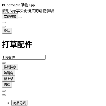
PChome24h購物App
使用App享受更優質的購物體驗
立即體驗
全站
打草配件
推薦排序
熱銷度
新上架
價格
商品分類