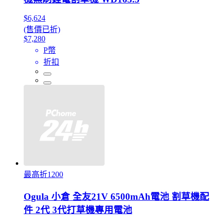
$6,624
(售價已折)
$7,280
P幣
折扣
最高折1200
Ogula 小倉 全友21V 6500mAh電池 割草機配
件 2代 3代打草機專用電池