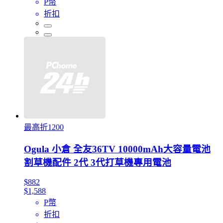
P幣
折扣
最高折1200
Ogula 小倉 全友36TV 10000mAh大容量電池
割草機配件 2代 3代打草機專用電池
$882
$1,588
P幣
折扣