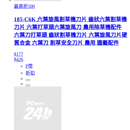
最高折500
185-C6K 六葉旋風割草機刀片 齒狀六葉割草機
刀片 六葉打草頭六葉旋風刀 農用除草機配件
六葉刀打草頭 齒狀割草機刀片 六葉旋風刀片硬
質合金 六葉刀 割草安全刀片 農用 園藝配件
$177
$426
P幣
折扣