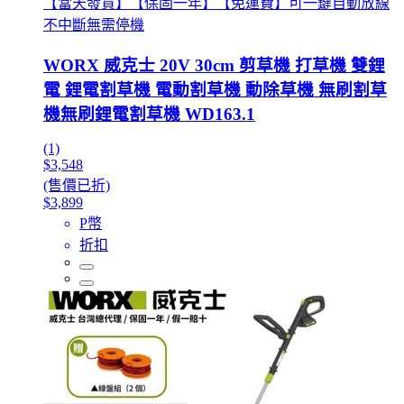
【當天發貨】【保固一年】【免運費】可一鍵自動放線
不中斷無需停機
WORX 威克士 20V 30cm 剪草機 打草機 雙鋰
電 鋰電割草機 電動割草機 動除草機 無刷割草
機無刷鋰電割草機 WD163.1
(1)
$3,548
(售價已折)
$3,899
P幣
折扣