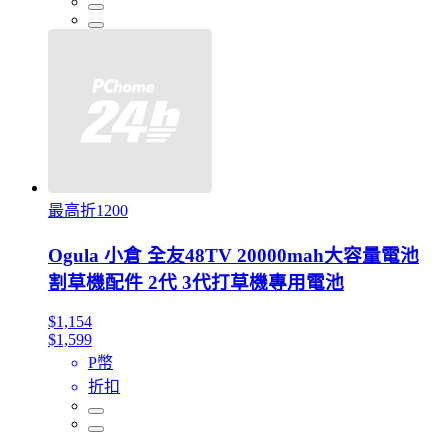
最高折1200
Ogula 小倉 全友48TV 20000mah大容量電池
割草機配件 2代 3代打草機專用電池
$1,154
$1,599
P幣
折扣