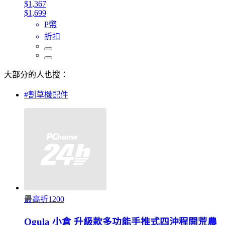
$1,367
$1,699
P幣
折扣
大部分的人也搜：
#割草機配件
最高折1200
Ogula 小倉 升級款多功能手推式四沖程開荒農