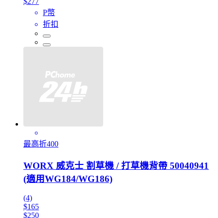
$277
P幣
折扣
最高折400
WORX 威克士 割草機 / 打草機背帶 50040941
(適用WG184/WG186)
(4)
$165
$250