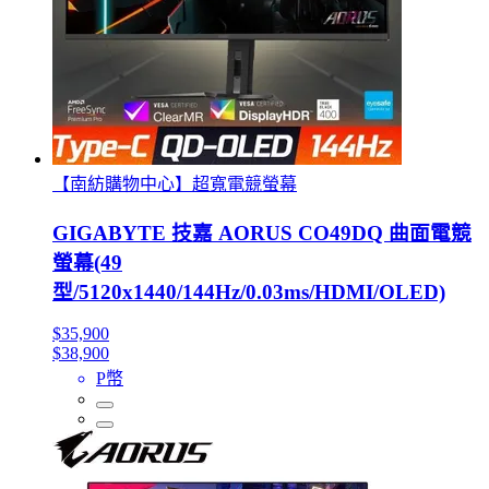
【南紡購物中心】超寬電競螢幕
GIGABYTE 技嘉 AORUS CO49DQ 曲面電競
螢幕(49
型/5120x1440/144Hz/0.03ms/HDMI/OLED)
$35,900
$38,900
P幣