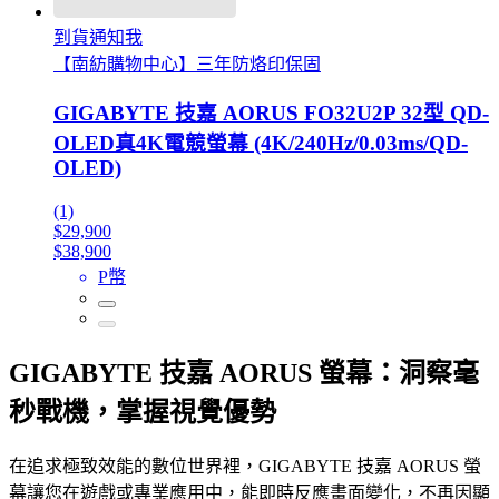
到貨通知我
【南紡購物中心】三年防烙印保固
GIGABYTE 技嘉 AORUS FO32U2P 32型 QD-
OLED真4K電競螢幕 (4K/240Hz/0.03ms/QD-
OLED)
(1)
$29,900
$38,900
P幣
GIGABYTE 技嘉 AORUS 螢幕：洞察毫
秒戰機，掌握視覺優勢
在追求極致效能的數位世界裡，GIGABYTE 技嘉 AORUS 螢
幕讓您在遊戲或專業應用中，能即時反應畫面變化，不再因顯