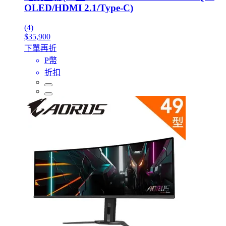
OLED/HDMI 2.1/Type-C)
(4)
$35,900
下單再折
P幣
折扣