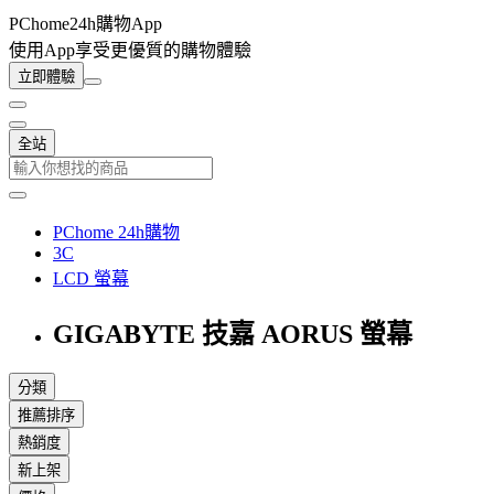
PChome24h購物App
使用App享受更優質的購物體驗
立即體驗
全站
PChome 24h購物
3C
LCD 螢幕
GIGABYTE 技嘉 AORUS 螢幕
分類
推薦排序
熱銷度
新上架