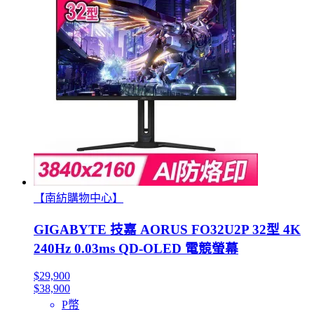
【南紡購物中心】
GIGABYTE 技嘉 AORUS FO32U2P 32型 4K
240Hz 0.03ms QD-OLED 電競螢幕
$29,900
$38,900
P幣