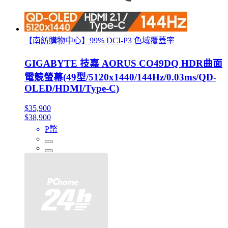
【南紡購物中心】99% DCI-P3 色域覆蓋率
GIGABYTE 技嘉 AORUS CO49DQ HDR曲面
電競螢幕(49型/5120x1440/144Hz/0.03ms/QD-
OLED/HDMI/Type-C)
$35,900
$38,900
P幣