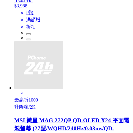
下單再折
$3,988
P幣
滿額贈
折扣
最高折1000
升降腳/2K
MSI 微星 MAG 272QP QD-OLED X24 平面電
競螢幕 (27型/WQHD/240Hz/0.03ms/QD-