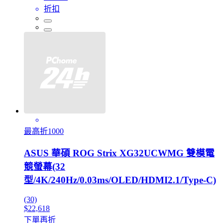
折扣
最高折1000
ASUS 華碩 ROG Strix XG32UCWMG 雙模電
競螢幕(32
型/4K/240Hz/0.03ms/OLED/HDMI2.1/Type-C)
(30)
$22,618
下單再折