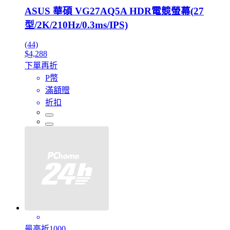
ASUS 華碩 VG27AQ5A HDR電競螢幕(27
型/2K/210Hz/0.3ms/IPS)
(44)
$4,288
下單再折
P幣
滿額贈
折扣
最高折1000