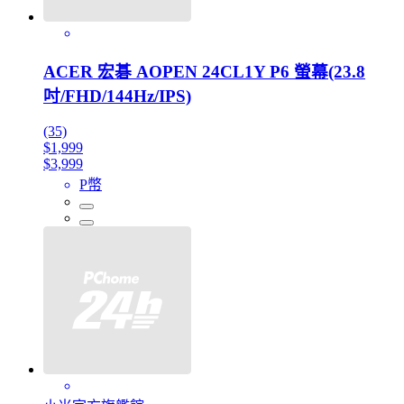
ACER 宏碁 AOPEN 24CL1Y P6 螢幕(23.8
吋/FHD/144Hz/IPS)
(35)
$1,999
$3,999
P幣