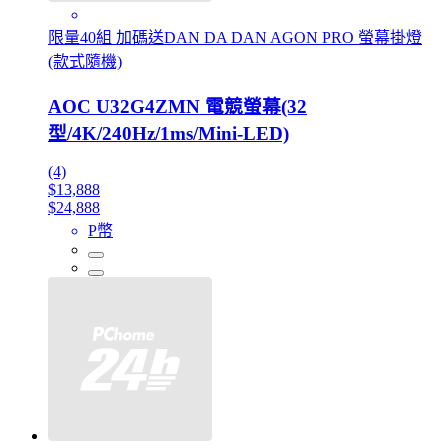
限量40組 加碼送DAN DA DAN AGON PRO 螢幕掛燈
(款式隨機)
AOC U32G4ZMN 電競螢幕(32
型/4K/240Hz/1ms/Mini-LED)
(4)
$13,888
$24,888
P幣