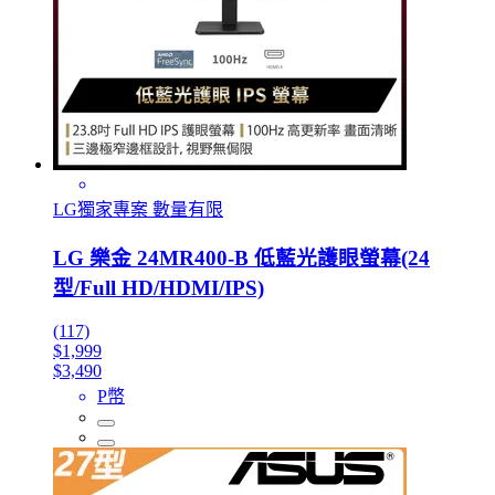
LG獨家專案 數量有限
LG 樂金 24MR400-B 低藍光護眼螢幕(24
型/Full HD/HDMI/IPS)
(117)
$1,999
$3,490
P幣