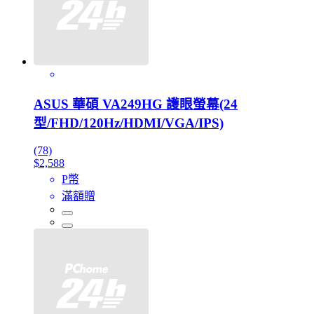
ASUS 華碩 VA249HG 護眼螢幕(24
型/FHD/120Hz/HDMI/VGA/IPS)
(78)
$2,588
P幣
滿額贈