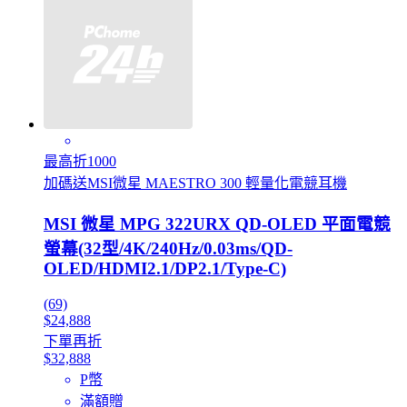
最高折1000
加碼送MSI微星 MAESTRO 300 輕量化電競耳機
MSI 微星 MPG 322URX QD-OLED 平面電競
螢幕(32型/4K/240Hz/0.03ms/QD-
OLED/HDMI2.1/DP2.1/Type-C)
(69)
$24,888
下單再折
$32,888
P幣
滿額贈