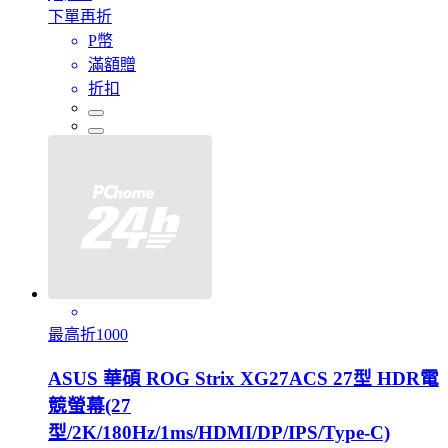
下單再折
P幣
滿額贈
折扣
最高折1000
ASUS 華碩 ROG Strix XG27ACS 27型 HDR電
競螢幕(27
型/2K/180Hz/1ms/HDMI/DP/IPS/Type-C)