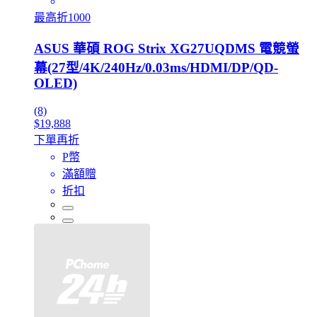
最高折1000
ASUS 華碩 ROG Strix XG27UQDMS 電競螢
幕(27型/4K/240Hz/0.03ms/HDMI/DP/QD-
OLED)
(8)
$19,888
下單再折
P幣
滿額贈
折扣