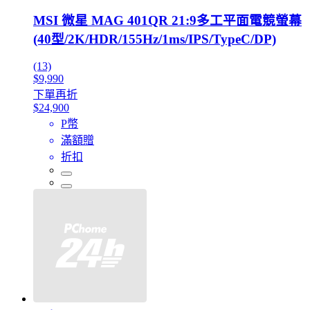
MSI 微星 MAG 401QR 21:9多工平面電競螢幕
(40型/2K/HDR/155Hz/1ms/IPS/TypeC/DP)
(13)
$9,990
下單再折
$24,900
P幣
滿額贈
折扣