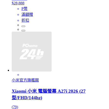
$28,888
P幣
滿額贈
折扣
小米官方旗艦館
Xiaomi 小米 電腦螢幕 A27i 2026 (27
型/FHD/144hz)
(79)