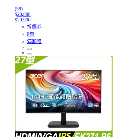
(58)
$20,888
$29,900
折價券
P幣
滿額贈