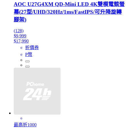
AOC U27G4XM QD-Mini LED 4K雙模電競螢
幕(27型/UHD/320Hz/1ms/FastIPS/可升降旋轉
腳架)
(128)
$9,999
$17,990
折價券
P幣
最高折1000