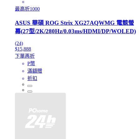
最高折1000
ASUS 華碩 ROG Strix XG27AQWMG 電競螢
幕(27型/2K/280Hz/0.03ms/HDMI/DP/WOLED)
(24)
$15,888
下單再折
P幣
滿額贈
折扣