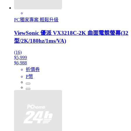
PC獨家專案 輕鬆升級
ViewSonic 優派 VX3218C-2K 曲面電競螢幕(32
型/2K/180hz/1ms/VA)
(16)
$5,999
$6,988
折價券
P幣