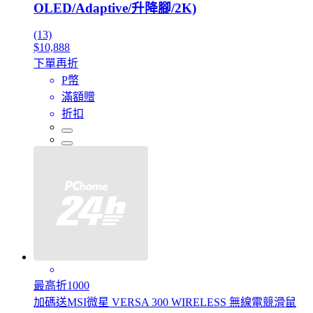
OLED/Adaptive/升降腳/2K)
(13)
$10,888
下單再折
P幣
滿額贈
折扣
最高折1000
加碼送MSI微星 VERSA 300 WIRELESS 無線電競滑鼠