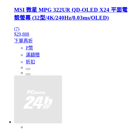
MSI 微星 MPG 322UR QD-OLED X24 平面電
競螢幕 (32型/4K/240Hz/0.03ms/OLED)
(7)
$29,888
下單再折
P幣
滿額贈
折扣