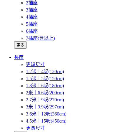
2插座
3插座
4插座
5插座
6插座
7插座(含以上)
更多
長度
更短尺寸
1.2米｜4呎(120cm)
1.5米｜5呎(150cm)
1.8米｜6呎(180cm)
2米｜6.6呎(200cm)
2.7米｜9呎(270cm)
3米｜9.9呎(297cm)
3.6米｜12呎(360cm)
4.5米｜15呎(450cm)
更長尺寸