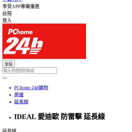
享受APP專屬優惠
註冊
登入
全站
PChome 24h購物
周邊
延長線
IDEAL 愛迪歐 防雷擊 延長線
延長線