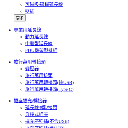
可磁吸/磁鐵延長線
壁插
更多
專業用延長線
動力延長線
中繼型延長線
PDU機架型排插
旅行萬用轉接頭
變壓器
旅行萬用接頭
旅行萬用轉接頭(純USB)
旅行萬用轉接頭(Type C)
插座擴充/轉接器
延長線3轉2接頭
分接式插座
擴充座壁插(不含USB)