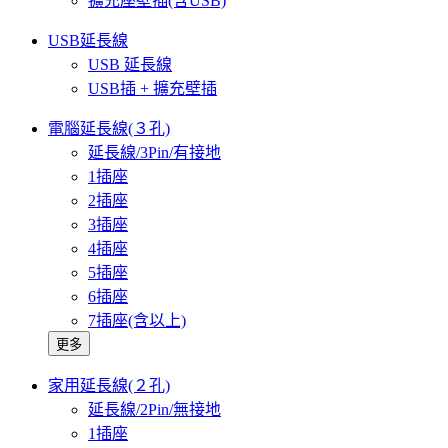
擴充座壁插(含USB)
USB延長線
USB 延長線
USB插 + 擴充壁插
電腦延長線(３孔)
延長線/3Pin/有接地
1插座
2插座
3插座
4插座
5插座
6插座
7插座(含以上)
更多
家用延長線(２孔)
延長線/2Pin/無接地
1插座