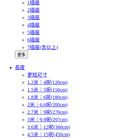
1插座
2插座
3插座
4插座
5插座
6插座
7插座(含以上)
更多
長度
更短尺寸
1.2米｜4呎(120cm)
1.5米｜5呎(150cm)
1.8米｜6呎(180cm)
2米｜6.6呎(200cm)
2.7米｜9呎(270cm)
3米｜9.9呎(297cm)
3.6米｜12呎(360cm)
4.5米｜15呎(450cm)