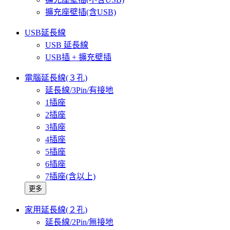
擴充座壁插(含USB)
USB延長線
USB 延長線
USB插 + 擴充壁插
電腦延長線(３孔)
延長線/3Pin/有接地
1插座
2插座
3插座
4插座
5插座
6插座
7插座(含以上)
更多
家用延長線(２孔)
延長線/2Pin/無接地