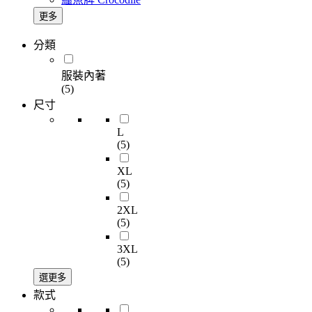
更多
分類
服裝內著
(5)
尺寸
L
(5)
XL
(5)
2XL
(5)
3XL
(5)
選更多
款式