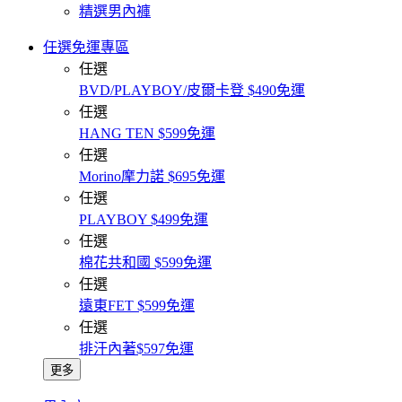
精選男內褲
任選免運專區
任選
BVD/PLAYBOY/皮爾卡登 $490免運
任選
HANG TEN $599免運
任選
Morino摩力諾 $695免運
任選
PLAYBOY $499免運
任選
棉花共和國 $599免運
任選
遠東FET $599免運
任選
排汗內著$597免運
更多