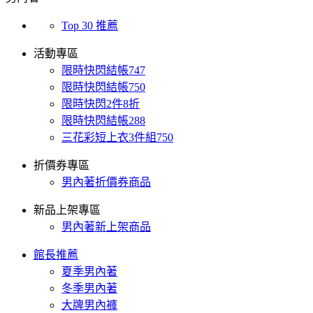
Top 30 推薦
活動專區
限時快閃結帳747
限時快閃結帳750
限時快閃2件8折
限時快閃結帳288
三花彩短上衣3件組750
折價券專區
男內著折價券商品
新品上架專區
男內著新上架商品
館長推薦
夏季男內著
冬季男內著
大牌男內褲