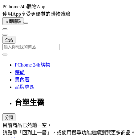
PChome24h購物App
使用App享受更優質的購物體驗
立即體驗
全站
PChome 24h購物
時尚
男內著
品牌專區
台塑生醫
分類
目前商品已熱銷一空，
請點擊「回到上一層」，或使用搜尋功能繼續瀏覽更多商品。