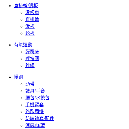
直排輪/滑板
滑板車
直排輪
滑板
蛇板
有氧運動
彈跳床
呼拉圈
跳繩
慢跑
頭帶
護具/手套
腰包/水袋包
手機臂套
路跑周邊
防曬袖套/配件
涼感巾/環