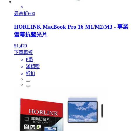
最高折600
HORLINK MacBook Pro 16 M1/M2/M3 - 專業
螢幕抗藍光片
$1,470
下單再折
P幣
滿額贈
折扣