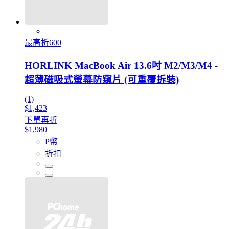
最高折600
HORLINK MacBook Air 13.6吋 M2/M3/M4 -
超薄磁吸式螢幕防窺片 (可重覆拆裝)
(1)
$1,423
下單再折
$1,980
P幣
折扣