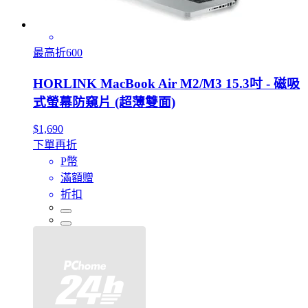
最高折600
HORLINK MacBook Air M2/M3 15.3吋 - 磁吸
式螢幕防窺片 (超薄雙面)
$1,690
下單再折
P幣
滿額贈
折扣