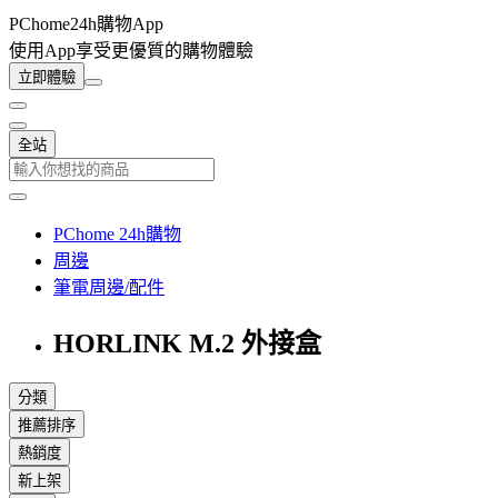
PChome24h購物App
使用App享受更優質的購物體驗
立即體驗
全站
PChome 24h購物
周邊
筆電周邊/配件
HORLINK M.2 外接盒
分類
推薦排序
熱銷度
新上架