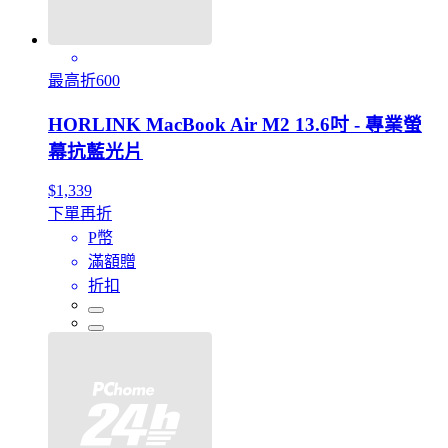
最高折600
HORLINK MacBook Air M2 13.6吋 - 專業螢
幕抗藍光片
$1,339
下單再折
P幣
滿額贈
折扣