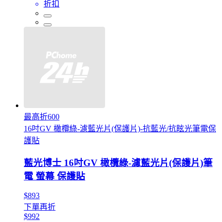
折扣
最高折600
16吋GV 橄欖綠-濾藍光片(保護片)-抗藍光/抗眩光筆電保
護貼
藍光博士 16吋GV 橄欖綠-濾藍光片(保護片)筆
電 螢幕 保護貼
$893
下單再折
$992