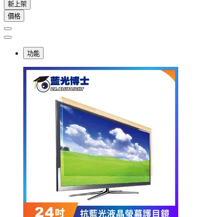
新上架
價格
功能