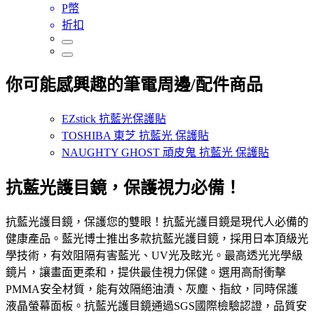
P幣
折扣
你可能感興趣的筆電周邊/配件商品
EZstick 抗藍光保護貼
TOSHIBA 東芝 抗藍光 保護貼
NAUGHTY GHOST 頑皮鬼 抗藍光 保護貼
抗藍光護目鏡，保護視力必備！
抗藍光護目鏡，保護您的雙眼！抗藍光護目鏡是現代人必備的
健康產品。藍光博士推出多款抗藍光護目鏡，採用日本頂級光
學技術，有效阻隔有害藍光、UV光及眩光。最高透光光學級
鏡片，讓畫面更柔和，提供最佳視力保健。選用高耐衝擊
PMMA安全材質，能有效隔絕油漬、灰塵、指紋，同時保護
液晶螢幕面板。抗藍光護目鏡通過SGS國際檢驗認證，品質安