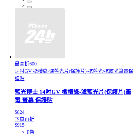
最高折600
14吋GV 橄欖綠-濾藍光片(保護片)-抗藍光/抗眩光筆電保
護貼
藍光博士 14吋GV 橄欖綠-濾藍光片(保護片)筆
電 螢幕 保護貼
$824
下單再折
$915
P幣