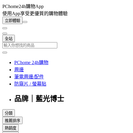
PChome24h購物App
使用App享受更優質的購物體驗
立即體驗
全站
PChome 24h購物
周邊
筆電周邊/配件
防窺片 / 螢幕貼
品牌｜藍光博士
分類
推薦排序
熱銷度