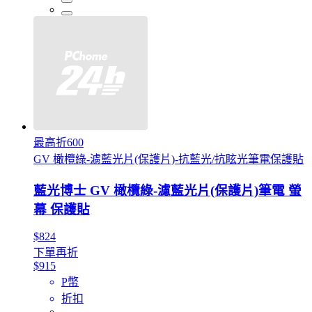
最高折600
GV 橄欖綠-濾藍光片(保護片)-抗藍光/抗眩光筆電保護貼
藍光博士 GV 橄欖綠-濾藍光片(保護片)筆電 螢
幕 保護貼
$824
下單再折
$915
P幣
折扣