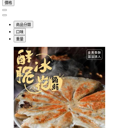
價格
商品分類
口味
重量