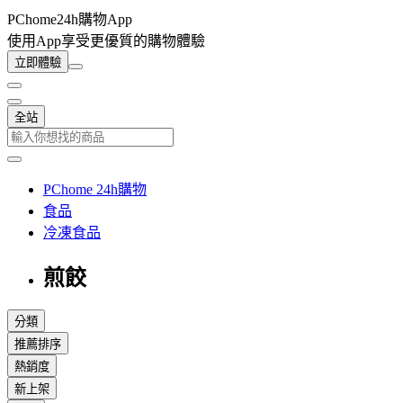
PChome24h購物App
使用App享受更優質的購物體驗
立即體驗
全站
PChome 24h購物
食品
冷凍食品
煎餃
分類
推薦排序
熱銷度
新上架