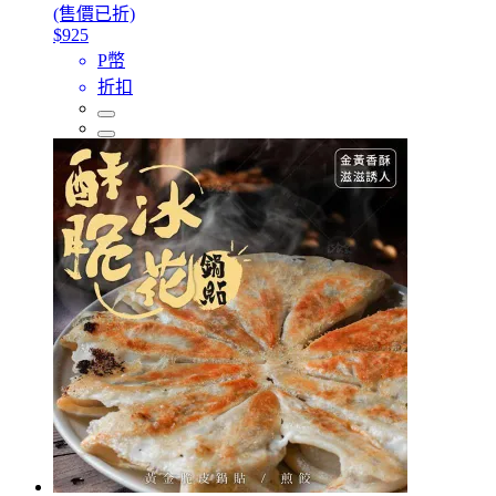
(售價已折)
$925
P幣
折扣