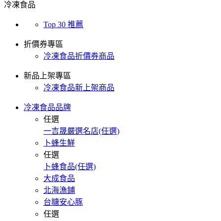
冷凍食品
Top 30 推薦
折價券專區
冷凍食品折價券商品
新品上架專區
冷凍食品新上架商品
冷凍食品品牌
任選
一吉晟嚴選名店(任選)
卜蜂生鮮
任選
卜蜂食品(任選)
大成食品
北海漁鋪
台糖安心豚
任選