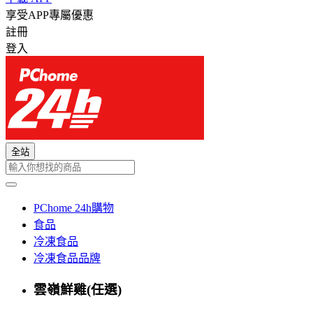
享受APP專屬優惠
註冊
登入
全站
PChome 24h購物
食品
冷凍食品
冷凍食品品牌
雲嶺鮮雞(任選)