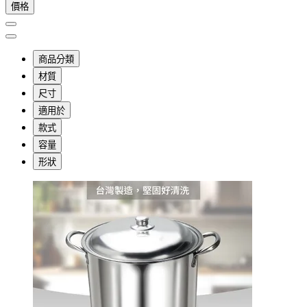
價格
商品分類
材質
尺寸
適用於
款式
容量
形狀