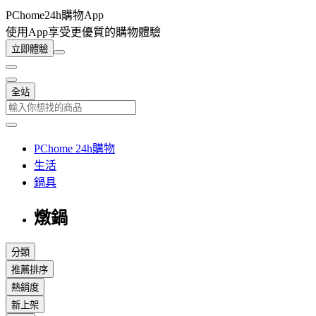
PChome24h購物App
使用App享受更優質的購物體驗
立即體驗
全站
PChome 24h購物
生活
鍋具
燉鍋
分類
推薦排序
熱銷度
新上架