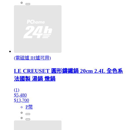
(電磁爐 IH爐可用)
LE CREUSET 圓形鑄鐵鍋 20cm 2.4L 全色系
法國製 湯鍋 燉鍋
(1)
$5,480
$13,700
P幣