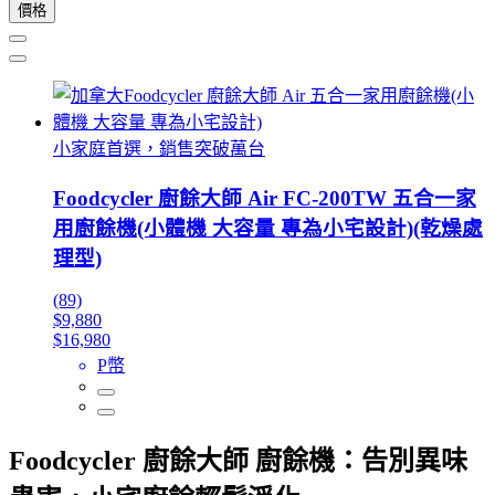
價格
小家庭首選，銷售突破萬台
Foodcycler 廚餘大師 Air FC-200TW 五合一家
用廚餘機(小體機 大容量 專為小宅設計)(乾燥處
理型)
(89)
$9,880
$16,980
P幣
Foodcycler 廚餘大師 廚餘機：告別異味