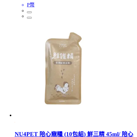
P幣
NU4PET 陪心寵糧 (10包組) 鮮三精 45ml/ 陪心