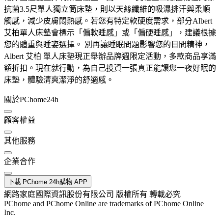
抗菌3.5尺單人獨立筒床墊，則以天絲纖維的吸濕排汗與柔順
觸感，減少皮膚悶熱感。若您有特定軟硬度需求，部分Albert
艾柏單人床墊會標示「偏軟睡感」或「偏硬睡感」，建議根據
您的體重與睡姿選擇。 別再讓睡眠問題影響您的日間精神，
Albert 艾柏 單人床墊現正舉辦品牌週限定活動，多款商品享滿
額折扣。現在就行動，為自己投資一張真正能讓您一夜好眠的
床墊，體驗清爽潔淨的舒適感。
關於PChome24h
顧客權益
其他服務
企業合作
下載 PChome 24h購物 APP
網路家庭國際資訊股份有限公司 版權所有 轉載必究
PChome and PChome Online are trademarks of PChome Online
Inc.