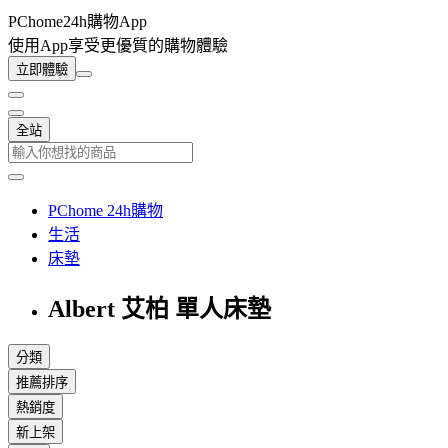
PChome24h購物App
使用App享受更優質的購物體驗
立即體驗
全站
PChome 24h購物
生活
床墊
Albert 艾柏 單人床墊
分類
推薦排序
熱銷度
新上架