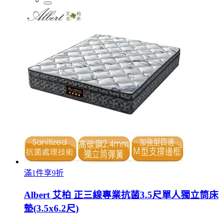
滿1件享9折
Albert 艾柏 正三線專業抗菌3.5尺單人獨立筒床
墊(3.5x6.2尺)