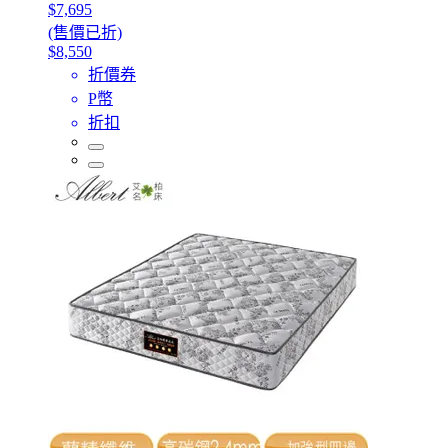
$7,695
(售價已折)
$8,550
折價券
P幣
折扣