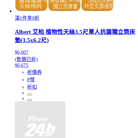
滿1件享9折
Albert 艾柏 植物性天絲3.5尺單人抗菌獨立筒床
墊(3.5x6.2尺)
$6,007
(售價已折)
$6,675
折價券
P幣
折扣