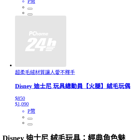
P幣
超柔毛絨材質讓人愛不釋手
Disney 迪士尼 玩具總動員【火腿】絨毛玩偶
$850
$1,090
P幣
Disney 迪士尼 絨毛玩具：經典角色魅