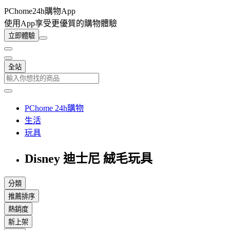
PChome24h購物App
使用App享受更優質的購物體驗
立即體驗
全站
PChome 24h購物
生活
玩具
Disney 迪士尼 絨毛玩具
分類
推薦排序
熱銷度
新上架