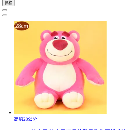
價格
高約28公分