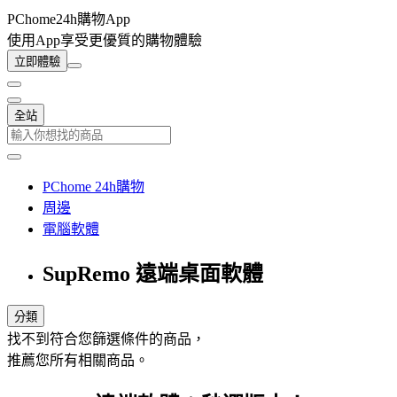
PChome24h購物App
使用App享受更優質的購物體驗
立即體驗
全站
PChome 24h購物
周邊
電腦軟體
SupRemo 遠端桌面軟體
分類
找不到符合您篩選條件的商品，
推薦您所有相關商品。