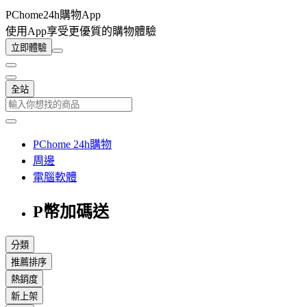
PChome24h購物App
使用App享受更優質的購物體驗
立即體驗
全站
PChome 24h購物
周邊
電腦軟體
P幣加碼送
分類
推薦排序
熱銷度
新上架