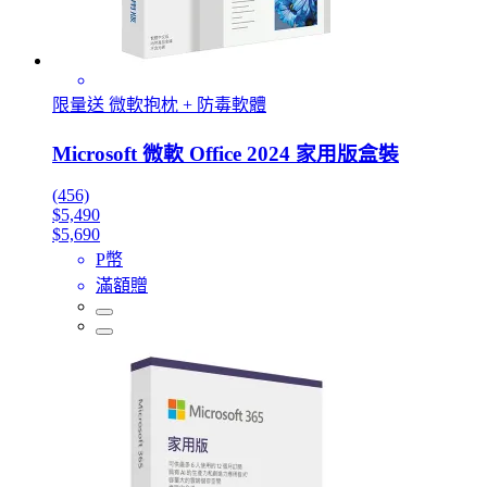
限量送 微軟抱枕 + 防毒軟體
Microsoft 微軟 Office 2024 家用版盒裝
(456)
$5,490
$5,690
P幣
滿額贈