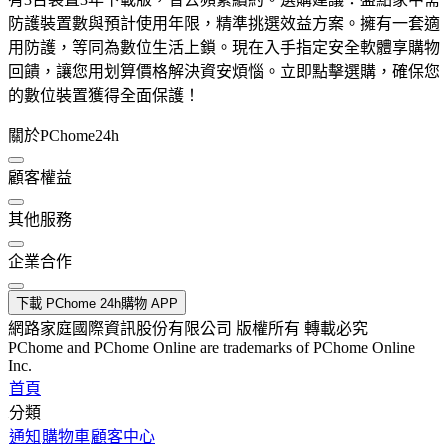
防護裝置數與預計使用年限，精準挑選效益方案。擁有一套適
用防護，等同為數位生活上鎖。現在入手指定安全軟體享購物
回饋，讓您用划算價格解決資安煩惱。立即點擊選購，確保您
的數位裝置獲得全面保護！
關於PChome24h
顧客權益
其他服務
企業合作
下載 PChome 24h購物 APP
網路家庭國際資訊股份有限公司 版權所有 轉載必究
PChome and PChome Online are trademarks of PChome Online
Inc.
首頁
分類
通知
購物車
顧客中心