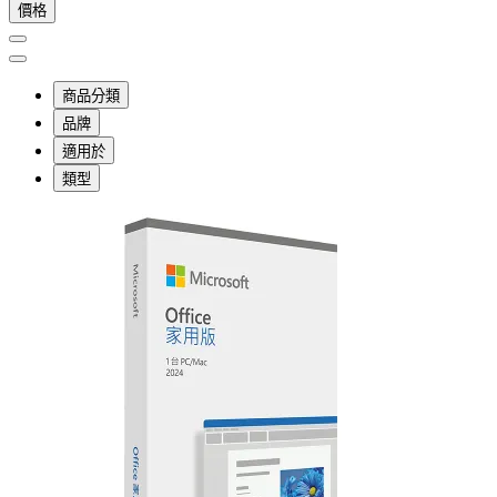
價格
商品分類
品牌
適用於
類型