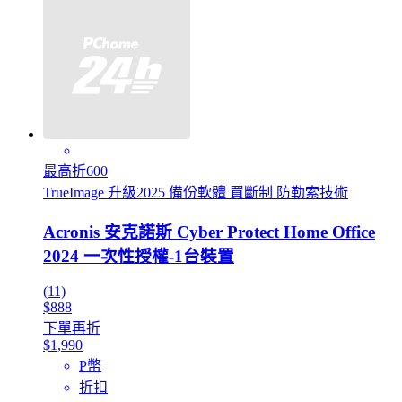
最高折600
TrueImage 升級2025 備份軟體 買斷制 防勒索技術
Acronis 安克諾斯 Cyber Protect Home Office
2024 一次性授權-1台裝置
(11)
$888
下單再折
$1,990
P幣
折扣