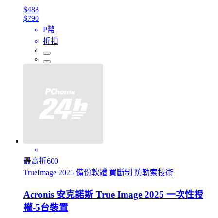
$488
$790
P幣
折扣
最高折600
TrueImage 2025 備份軟體 買斷制 防勒索技術
Acronis 安克諾斯 True Image 2025 一次性授
權-5台裝置