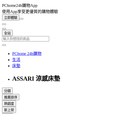
PChome24h購物App
使用App享受更優質的購物體驗
立即體驗
全站
PChome 24h購物
生活
床墊
ASSARI 涼感床墊
分類
推薦排序
熱銷度
新上架