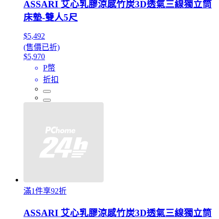
ASSARI 艾心乳膠涼感竹炭3D透氣三線獨立筒
床墊-雙人5尺
$5,492
(售價已折)
$5,970
P幣
折扣
滿1件享92折
ASSARI 艾心乳膠涼感竹炭3D透氣三線獨立筒