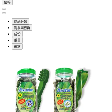
價格
商品分類
對象與族群
成份
重量
形狀