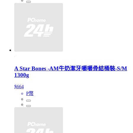
A Star Bones -AM牛奶潔牙嚼嚼骨結桶裝-S/M
1300g
$664
P幣