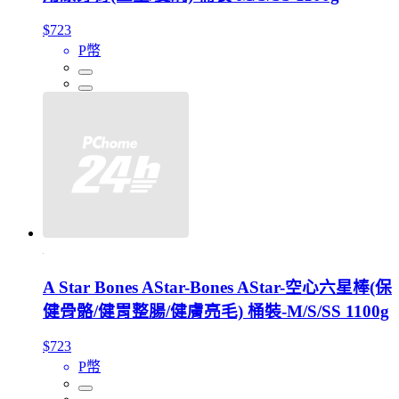
$723
P幣
A Star Bones AStar-Bones AStar-空心六星棒(保
健骨骼/健胃整腸/健膚亮毛) 桶裝-M/S/SS 1100g
$723
P幣