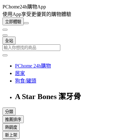
PChome24h購物App
使用App享受更優質的購物體驗
立即體驗
全站
PChome 24h購物
居家
狗食/罐頭
A Star Bones 潔牙骨
分類
推薦排序
熱銷度
新上架