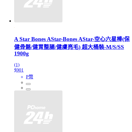
A Star Bones AStar-Bones AStar-空心六星棒(保
健骨骼/健胃整腸/健膚亮毛) 超大桶裝-M/S/SS
1900g
(1)
$901
P幣