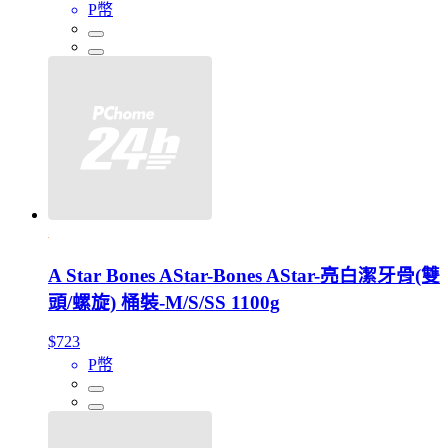
P幣
A Star Bones AStar-Bones AStar-亮白潔牙骨(雙
頭/螺旋) 桶裝-M/S/SS 1100g
$723
P幣