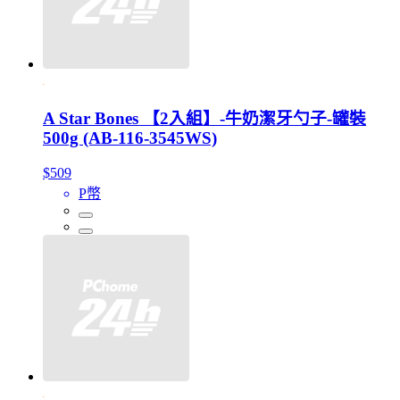
A Star Bones 【2入組】-牛奶潔牙勺子-罐裝
500g (AB-116-3545WS)
$509
P幣