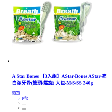
A Star Bones 【3入組】AStar-Bones AStar-亮
白潔牙骨(雙頭/螺旋) 大包-M/S/SS 240g
$575
P幣