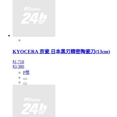
KYOCERA 京瓷 日本黑刃精密陶瓷刀(13cm)
$1,718
$3,380
P幣