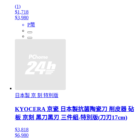
(1)
$1,718
$3,980
P幣
日本製 京 刻 特別版
KYOCERA 京瓷 日本製抗菌陶瓷刀 削皮器 砧
板 京刻 黑刀黑刃 三件組-特別版(刀刃17cm)
$3,818
$6,980