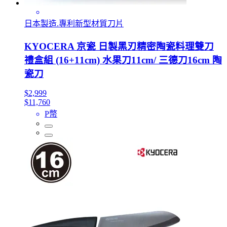
日本製造.專利新型材質刀片
KYOCERA 京瓷 日製黑刃精密陶瓷料理雙刀
禮盒組 (16+11cm) 水果刀11cm/ 三德刀16cm 陶
瓷刀
$2,999
$11,760
P幣