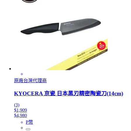
原廠台灣代理商
KYOCERA 京瓷 日本黑刃精密陶瓷刀(14cm)
(3)
$1,909
$4,980
P幣