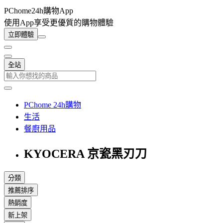
PChome24h購物App
使用App享受更優質的購物體驗
立即體驗
全站
PChome 24h購物
生活
餐廚用品
KYOCERA 京瓷黑刃刀
分類
推薦排序
熱銷度
新上架