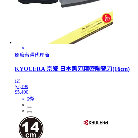
原廠台灣代理商
KYOCERA 京瓷 日本黑刃精密陶瓷刀(16cm)
(2)
$2,199
$5,400
P幣