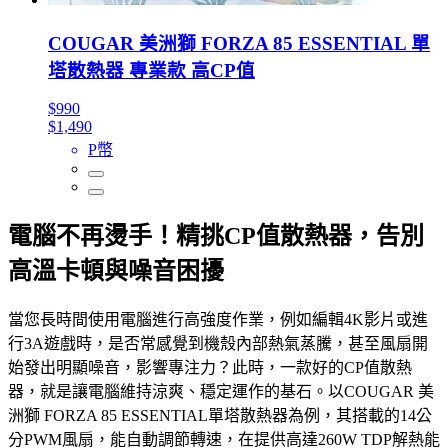
COUGAR 美洲獅 FORZA 85 ESSENTIAL 單
塔散熱器 專業款 高CP值
$990
$1,490
P幣
電腦不再燙手！精挑CP值散熱器，告別
高溫卡頓與噪音困擾
當您長時間使用電腦進行高強度作業，例如編輯4K影片或進
行3A遊戲時，是否常感覺到機殼內部熱氣蒸騰，甚至風扇開
始發出明顯噪音，影響專注力？此時，一款好的CP值散熱
器，就是讓電腦維持涼爽、穩定運作的基石。以COUGAR 美
洲獅 FORZA 85 ESSENTIAL單塔散熱器為例，其搭載的14公
分PWM風扇，能自動調節轉速，在提供高達260W TDP解熱能