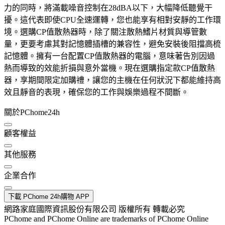
力的同時，將滿載噪音控制在28dBA以下，大幅降低聽覺干
擾。這代表即使CPU全速運轉，您也能享有相對安靜的工作環
境。選購CP值散熱器時，除了關注散熱鰭片材質與導管數
量，更要考慮其對記憶體插槽的兼容性，避免安裝後阻擋高梳
記憶體。擁有一台配置CP值散熱器的電腦，意味著告別因過
熱而導致的效能折損與意外當機。現在選購指定款CP值散熱
器，享期間限定加購禮，讓您的主機在任何狀況下都能維持高
效且靜音的表現，確保您的工作與娛樂過程不間斷。
關於PChome24h
顧客權益
其他服務
企業合作
下載 PChome 24h購物 APP
網路家庭國際資訊股份有限公司 版權所有 轉載必究
PChome and PChome Online are trademarks of PChome Online