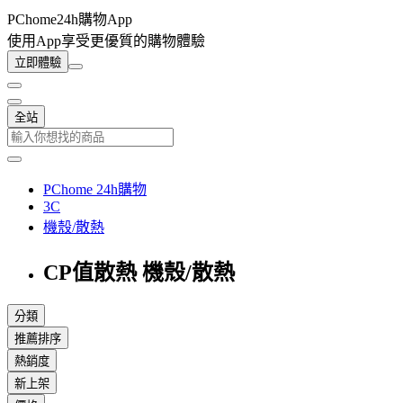
PChome24h購物App
使用App享受更優質的購物體驗
立即體驗
全站
PChome 24h購物
3C
機殼/散熱
CP值散熱 機殼/散熱
分類
推薦排序
熱銷度
新上架