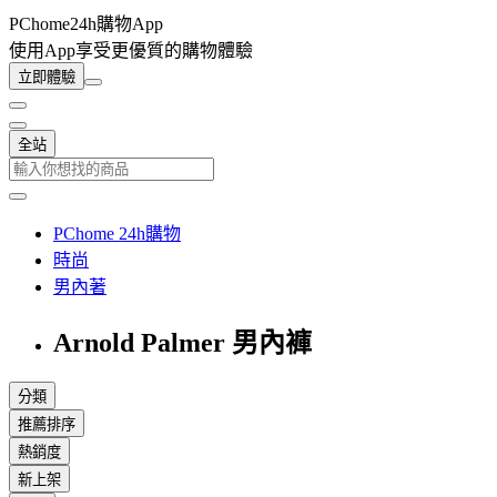
PChome24h購物App
使用App享受更優質的購物體驗
立即體驗
全站
PChome 24h購物
時尚
男內著
Arnold Palmer 男內褲
分類
推薦排序
熱銷度
新上架