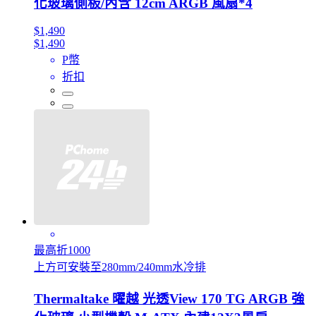
化玻璃側板/內含 12cm ARGB 風扇*4
$1,490
$1,490
P幣
折扣
最高折1000
上方可安裝至280mm/240mm水冷排
Thermaltake 曜越 光透View 170 TG ARGB 強