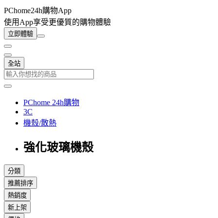
PChome24h購物App
使用App享受更優質的購物體驗
立即體驗
全站
PChome 24h購物
3C
機殼/散熱
強化玻璃機殼
分類
推薦排序
熱銷度
新上架