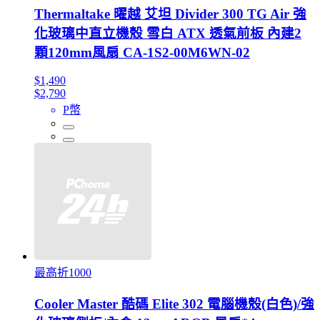
Thermaltake 曜越 艾坦 Divider 300 TG Air 強
化玻璃中直立機殼 雪白 ATX 透氣前板 內建2
顆120mm風扇 CA-1S2-00M6WN-02
$1,490
$2,790
P幣
最高折1000
Cooler Master 酷碼 Elite 302 電腦機殼(白色)/強