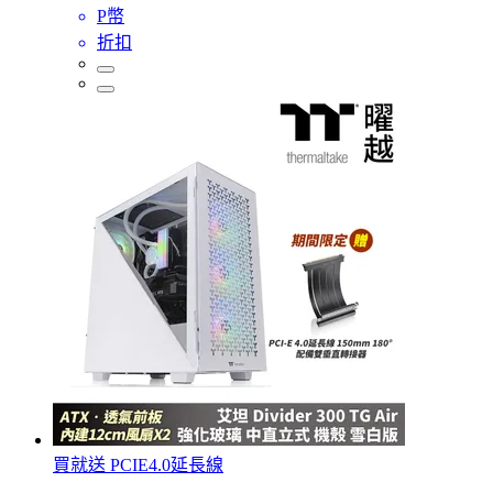
P幣
折扣
買就送 PCIE4.0延長線