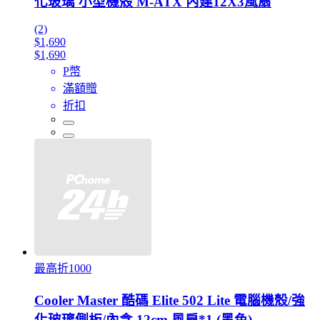
化玻璃 小型機殼 M-ATX 內建12X3風扇
(2)
$1,690
$1,690
P幣
滿額贈
折扣
最高折1000
Cooler Master 酷碼 Elite 502 Lite 電腦機殼/強
化玻璃側板/內含 12cm 風扇*1 (黑色)