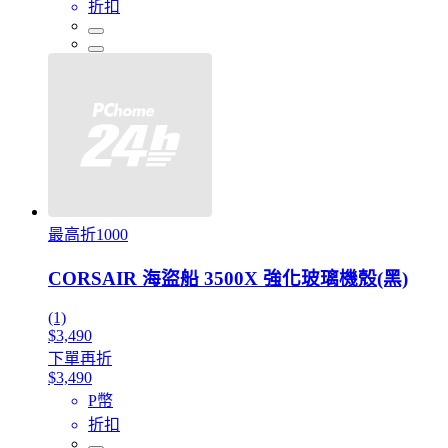
折扣
最高折1000
CORSAIR 海盜船 3500X 強化玻璃機殼(黑)
(1)
$3,490
下單再折
$3,490
P幣
折扣