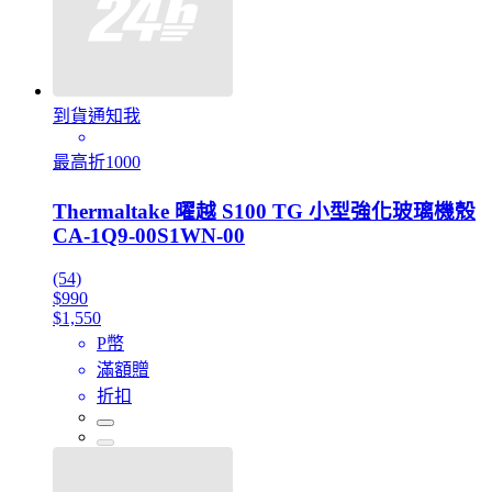
到貨通知我
最高折1000
Thermaltake 曜越 S100 TG 小型強化玻璃機殼
CA-1Q9-00S1WN-00
(54)
$990
$1,550
P幣
滿額贈
折扣