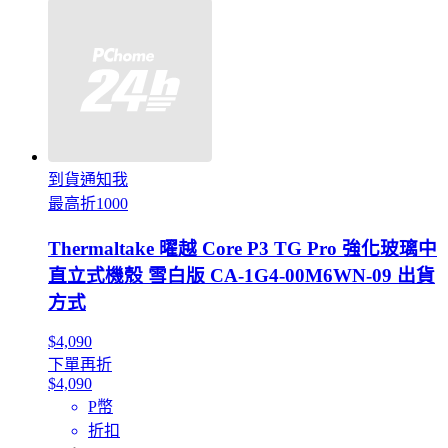
到貨通知我
最高折1000
Thermaltake 曜越 Core P3 TG Pro 強化玻璃中
直立式機殼 雪白版 CA-1G4-00M6WN-09 出貨
方式
$4,090
下單再折
$4,090
P幣
折扣