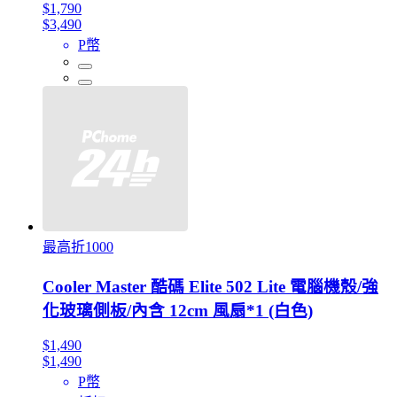
$1,790
$3,490
P幣
最高折1000
Cooler Master 酷碼 Elite 502 Lite 電腦機殼/強
化玻璃側板/內含 12cm 風扇*1 (白色)
$1,490
$1,490
P幣