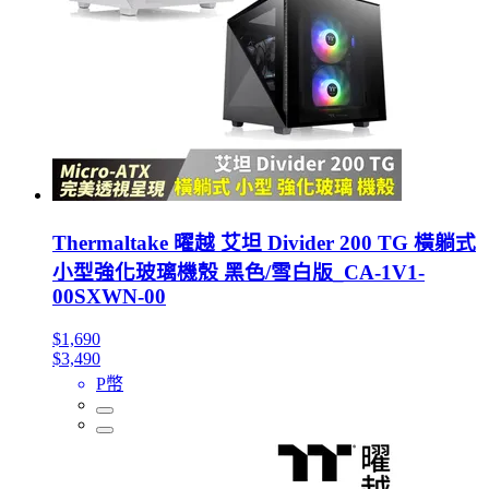
Thermaltake 曜越 艾坦 Divider 200 TG 橫躺式
小型強化玻璃機殼 黑色/雪白版_CA-1V1-
00SXWN-00
$1,690
$3,490
P幣