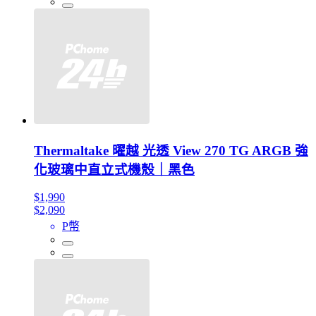
Thermaltake 曜越 光透 View 270 TG ARGB 強
化玻璃中直立式機殼｜黑色
$1,990
$2,090
P幣