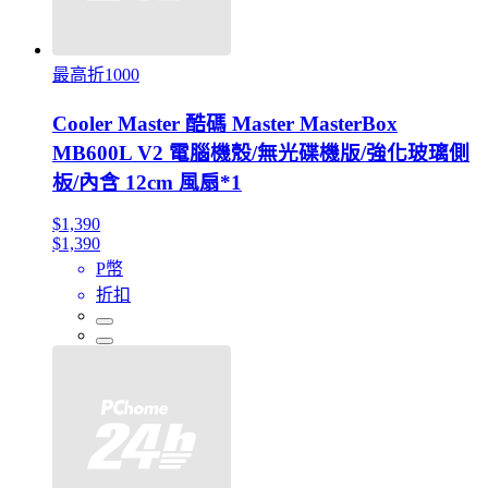
最高折1000
Cooler Master 酷碼 Master MasterBox
MB600L V2 電腦機殼/無光碟機版/強化玻璃側
板/內含 12cm 風扇*1
$1,390
$1,390
P幣
折扣