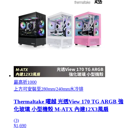
最高折1000
上方可安裝至280mm/240mm水冷排
Thermaltake 曜越 光透View 170 TG ARGB 強
化玻璃 小型機殼 M-ATX 內建12X3風扇
(3)
$1,690