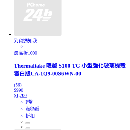
到貨通知我
最高折1000
Thermaltake 曜越 S100 TG 小型強化玻璃機殼
雪白版CA-1Q9-00S6WN-00
(56)
$990
$1,700
P幣
滿額贈
折扣