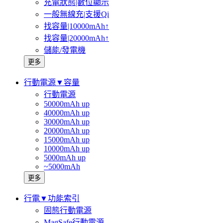
充電狀態|數位顯示
一般無線充|支援Qi
找容量|10000mAh↑
找容量|20000mAh↑
儲能/發電機
更多
行動電源▼容量
行動電源
50000mAh up
40000mAh up
30000mAh up
20000mAh up
15000mAh up
10000mAh up
5000mAh up
~5000mAh
更多
行電▼功能索引
固態行動電源
MagSafe行動電源