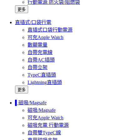
行動電源 防火袋/阻燃袋
更多
直插式/口袋行電
直插式口袋行動電源
可充Apple Watch
數顯電量
自帶充電線
自帶AC插頭
自帶立架
TypeC直插頭
Lightning直插頭
更多
▌磁吸/Magsafe
磁吸/Magsafe
可充Apple Watch
磁吸充電 行動電源
自帶雙TypeC線