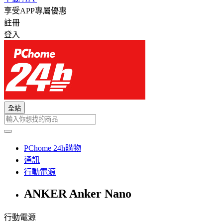
享受APP專屬優惠
註冊
登入
全站
PChome 24h購物
通訊
行動電源
ANKER Anker Nano
行動電源