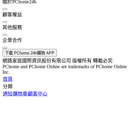
關於PChome24h
顧客權益
其他服務
企業合作
下載 PChome 24h購物 APP
網路家庭國際資訊股份有限公司 版權所有 轉載必究
PChome and PChome Online are trademarks of PChome Online
Inc.
首頁
分類
通知
購物車
顧客中心