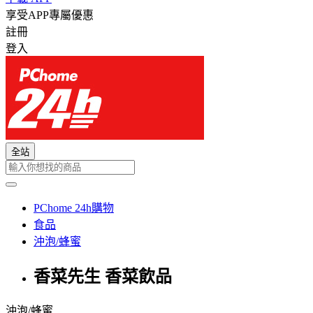
享受APP專屬優惠
註冊
登入
全站
PChome 24h購物
食品
沖泡/蜂蜜
香菜先生 香菜飲品
沖泡/蜂蜜