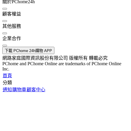
關於PChome24h
顧客權益
其他服務
企業合作
下載 PChome 24h購物 APP
網路家庭國際資訊股份有限公司 版權所有 轉載必究
PChome and PChome Online are trademarks of PChome Online
Inc.
首頁
分類
通知
購物車
顧客中心