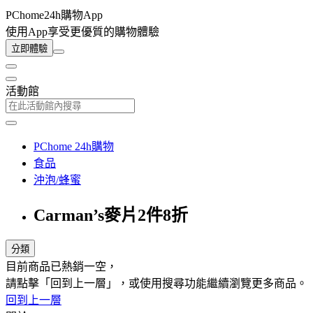
PChome24h購物App
使用App享受更優質的購物體驗
立即體驗
活動館
PChome 24h購物
食品
沖泡/蜂蜜
Carman’s麥片2件8折
分類
目前商品已熱銷一空，
請點擊「回到上一層」，或使用搜尋功能繼續瀏覽更多商品。
回到上一層