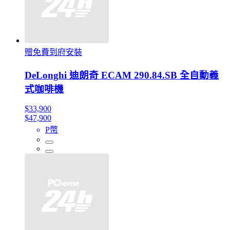
贈免費到府安裝
DeLonghi 迪朗奇 ECAM 290.84.SB 全自動義
式咖啡機
$33,900
$47,900
P幣