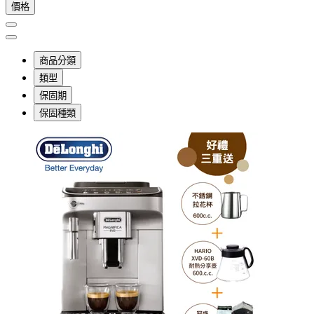
價格
商品分類
類型
保固期
保固種類