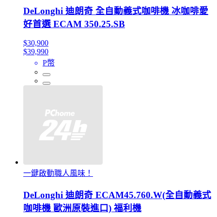
DeLonghi 迪朗奇 全自動義式咖啡機 冰咖啡愛
好首選 ECAM 350.25.SB
$30,900
$39,990
P幣
一鍵啟動職人風味！
DeLonghi 迪朗奇 ECAM45.760.W(全自動義式
咖啡機 歐洲原裝進口) 福利機