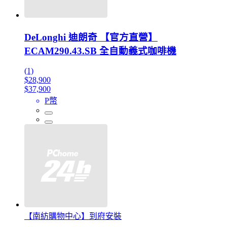
DeLonghi 迪朗奇 【官方直營】
ECAM290.43.SB 全自動義式咖啡機
(1)
$28,900
$37,900
P幣
【南紡購物中心】到府安裝