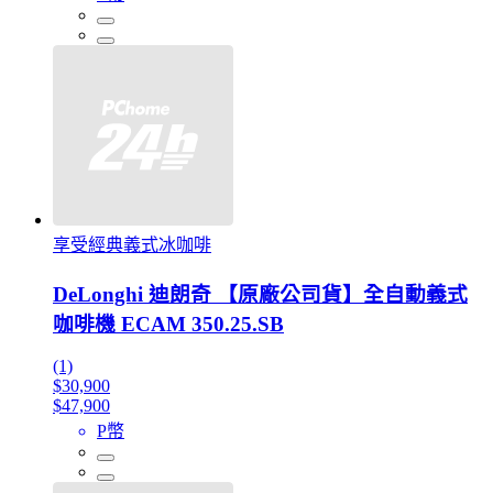
享受經典義式冰咖啡
DeLonghi 迪朗奇 【原廠公司貨】全自動義式
咖啡機 ECAM 350.25.SB
(1)
$30,900
$47,900
P幣