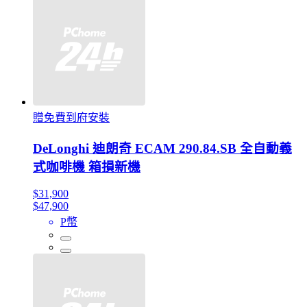
贈免費到府安裝
DeLonghi 迪朗奇 ECAM 290.84.SB 全自動義
式咖啡機 箱損新機
$31,900
$47,900
P幣