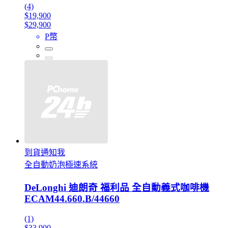
(4)
$19,900
$29,900
P幣
到貨通知我
全自動奶泡極速系統
DeLonghi 迪朗奇 福利品 全自動義式咖啡機
ECAM44.660.B/44660
(1)
$33,900