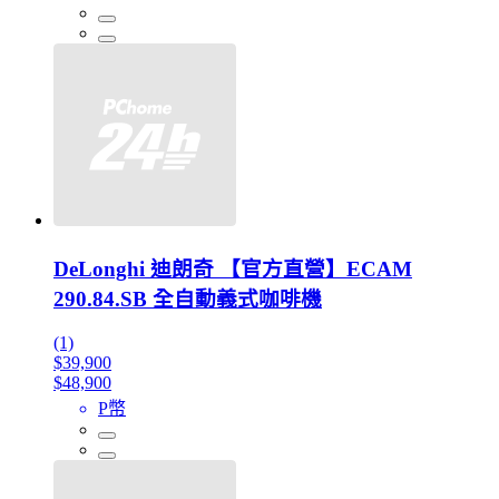
DeLonghi 迪朗奇 【官方直營】ECAM
290.84.SB 全自動義式咖啡機
(1)
$39,900
$48,900
P幣