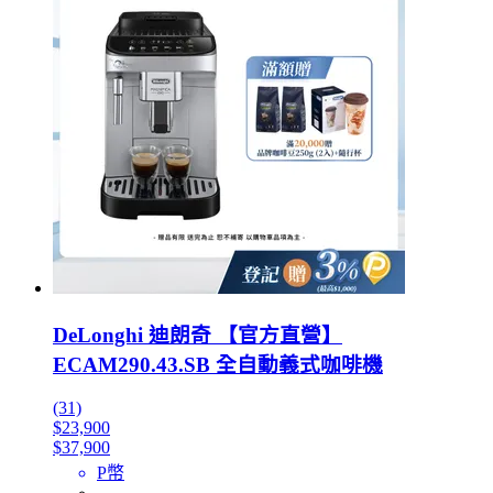
DeLonghi 迪朗奇 【官方直營】
ECAM290.43.SB 全自動義式咖啡機
(31)
$23,900
$37,900
P幣