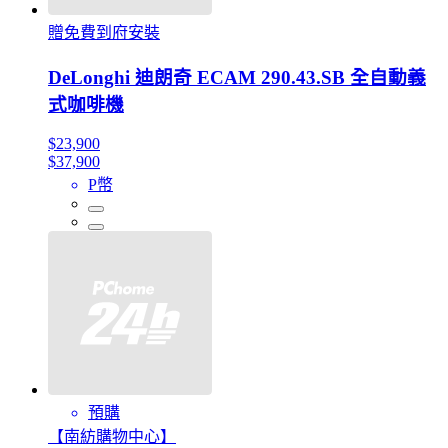
贈免費到府安裝
DeLonghi 迪朗奇 ECAM 290.43.SB 全自動義
式咖啡機
$23,900
$37,900
P幣
預購
【南紡購物中心】