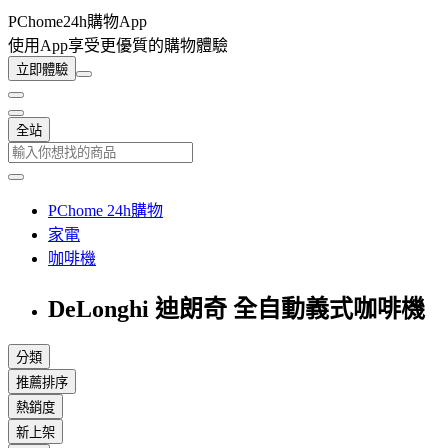
PChome24h購物App
使用App享受更優質的購物體驗
立即體驗
全站
PChome 24h購物
家電
咖啡機
DeLonghi 迪朗奇 全自動義式咖啡機
分類
推薦排序
熱銷度
新上架