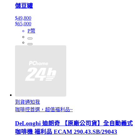
儲豆罐
$49,800
$65,000
P幣
到貨通知我
咖啡控首選，超值福利品~
DeLonghi 迪朗奇 【原廠公司貨】全自動義式
咖啡機 福利品 ECAM 290.43.SB/29043