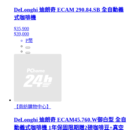
DeLonghi 迪朗奇 ECAM 290.84.SB 全自動義
式咖啡機
$35,900
$39,000
P幣
【南紡購物中心】
DeLonghi 迪朗奇 ECAM45.760.W御白型 全自
動義式咖啡機 1年保固限期贈2磅咖啡豆+真空