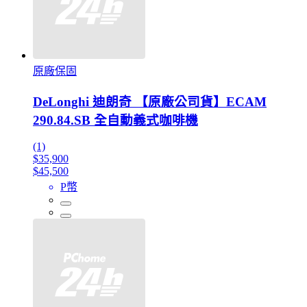
原廠保固
DeLonghi 迪朗奇 【原廠公司貨】ECAM
290.84.SB 全自動義式咖啡機
(1)
$35,900
$45,500
P幣