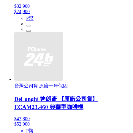
$32,900
$74,900
P幣
台灣公司貨 原廠一年保固
DeLonghi 迪朗奇 【原廠公司貨】
ECAM23.460 典華型咖啡機
$43,800
$52,900
P幣