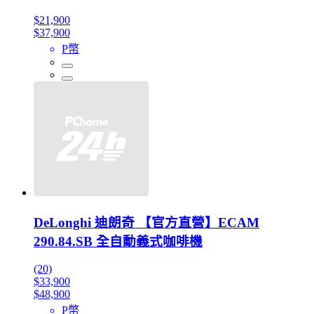
$21,900
$37,900
P幣
DeLonghi 迪朗奇 【官方直營】ECAM
290.84.SB 全自動義式咖啡機
(20)
$33,900
$48,900
P幣