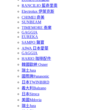
RANCILIO 藍奇里奧
Electrolux 伊萊克斯
CHIMEI 奇美
SUNBEAM
TIMEMORE 泰摩
GAGGIA
EUREKA
SAMPO 聲寶
AIWA 日本愛華
GAGGIA
HARIO 咖啡配件
韓國歐紳 Osner
瑞士Jura
國際牌Panasonic
日本TWINBIRD
義大利Balzano
日本Siroca
美國Mdovia
瑞士Jura