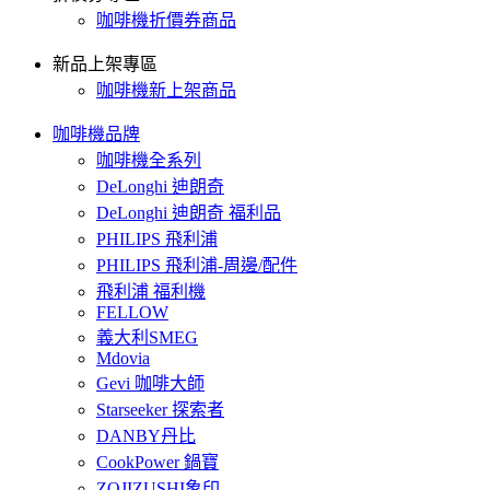
咖啡機折價券商品
新品上架專區
咖啡機新上架商品
咖啡機品牌
咖啡機全系列
DeLonghi 迪朗奇
DeLonghi 迪朗奇 福利品
PHILIPS 飛利浦
PHILIPS 飛利浦-周邊/配件
飛利浦 福利機
FELLOW
義大利SMEG
Mdovia
Gevi 咖啡大師
Starseeker 探索者
DANBY丹比
CookPower 鍋寶
ZOJIZUSHI象印