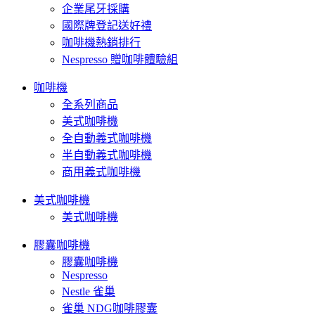
企業尾牙採購
國際牌登記送好禮
咖啡機熱銷排行
Nespresso 贈咖啡體驗組
咖啡機
全系列商品
美式咖啡機
全自動義式咖啡機
半自動義式咖啡機
商用義式咖啡機
美式咖啡機
美式咖啡機
膠囊咖啡機
膠囊咖啡機
Nespresso
Nestle 雀巢
雀巢 NDG咖啡膠囊