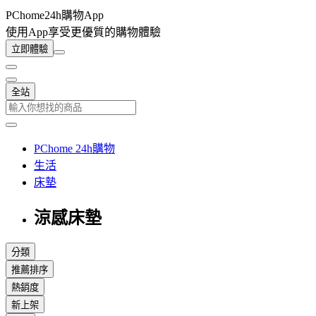
PChome24h購物App
使用App享受更優質的購物體驗
立即體驗
全站
PChome 24h購物
生活
床墊
涼感床墊
分類
推薦排序
熱銷度
新上架