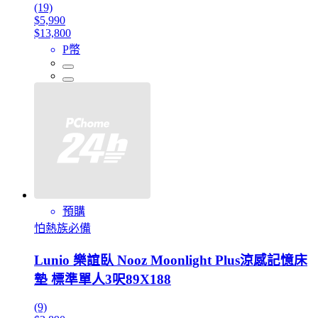
(19)
$5,990
$13,800
P幣
預購
怕熱族必備
Lunio 樂誼臥 Nooz Moonlight Plus涼感記憶床
墊 標準單人3呎89X188
(9)