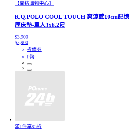
【南紡購物中心】
R.Q.POLO COOL TOUCH 爽涼感10cm記憶
厚床墊-單人3x6.2尺
$3,900
$3,900
折價券
P幣
滿1件享95折