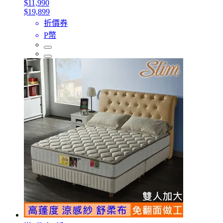
$11,990
$19,899
折價券
P幣