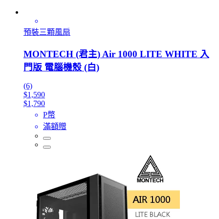
預裝三顆風扇
MONTECH (君主) Air 1000 LITE WHITE 入
門版 電腦機殼 (白)
(6)
$1,590
$1,790
P幣
滿額贈