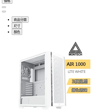
價格
商品分類
尺寸
顏色