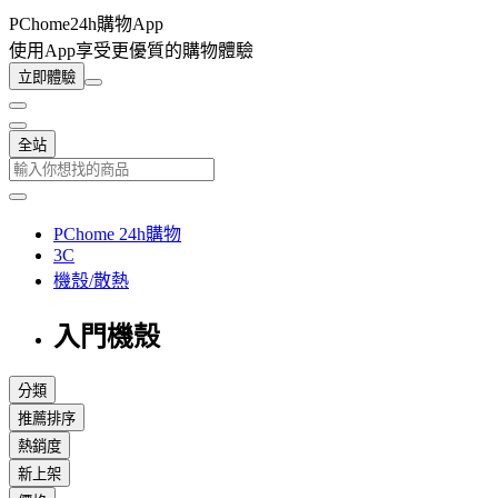
PChome24h購物App
使用App享受更優質的購物體驗
立即體驗
全站
PChome 24h購物
3C
機殼/散熱
入門機殼
分類
推薦排序
熱銷度
新上架