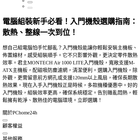
電腦組裝新手必看！入門機殼選購指南：
散熱、整線一次到位！
想自己組電腦怕手忙腳亂？入門機殼能讓你輕鬆安裝主機板、
佈置線材，感受組裝順手。它不只影響外觀，更決定零件散熱
效率。君主MONTECH Air 1000 LITE入門機殼，寬敞支援M-
ATX主機板，配磁吸防塵濾網，清潔便利。選購入門機殼，除
外觀，更需留意前方網孔或支援120mm以上風扇，確保長期散
熱效果。現在入手入門機殼正是時候，多款機種優惠中。好的
入門機殼，組裝效率更高，確保系統穩定。告別雜亂悶熱，輕
鬆擁有乾淨、散熱佳的電腦環境。立即選購！
關於PChome24h
顧客權益
其他服務