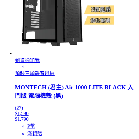
到貨通知我
預裝三顆靜音風扇
MONTECH (君主) Air 1000 LITE BLACK 入
門版 電腦機殼 (黑)
(27)
$1,590
$1,790
P幣
滿額贈