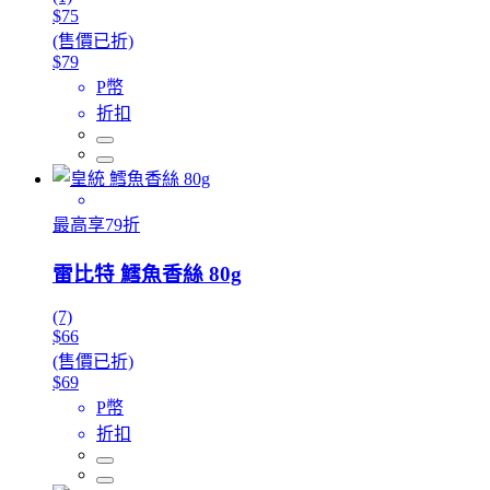
$75
(售價已折)
$79
P幣
折扣
最高享79折
雷比特 鱈魚香絲 80g
(7)
$66
(售價已折)
$69
P幣
折扣