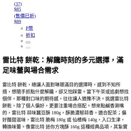
(37)
$85
(售價已折)
$89
P幣
折扣
雷比特 餅乾：解饞時刻的多元選擇，滿
足味蕾與場合需求
雷比特 餅乾，總讓人面對琳瑯滿目的選擇時，感到不知所
措，想隨手抓點什麼解饞，卻又怕踩雷。當下午茶或追劇想找
個伴，那種對口味的期待感，往往讓人猶豫不決。挑選雷比特
餅乾，除了個人偏好，更要注重場合搭配。想來點鹹香涮嘴
的，雷比特 蒜味蠶豆酥 180g，酥脆濃郁蒜香，適合配茶；偏
好酸甜滋味，雷比特 脆梅 180g 或 仙楂梅 140g，入口生津，
轉換味蕾。像雷比特 迷你方塊酥 160g 這種經典品項，其紮實