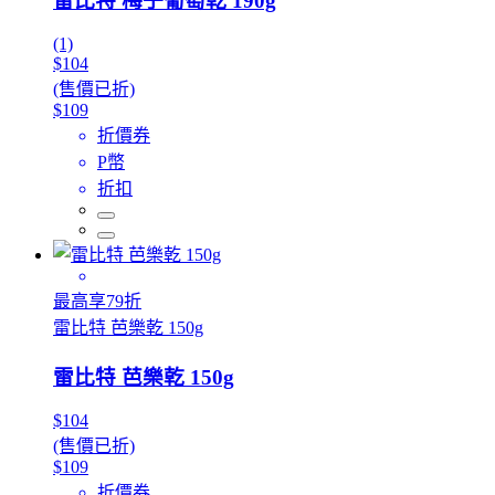
雷比特 梅子葡萄乾 190g
(1)
$104
(售價已折)
$109
折價券
P幣
折扣
最高享79折
雷比特 芭樂乾 150g
雷比特 芭樂乾 150g
$104
(售價已折)
$109
折價券