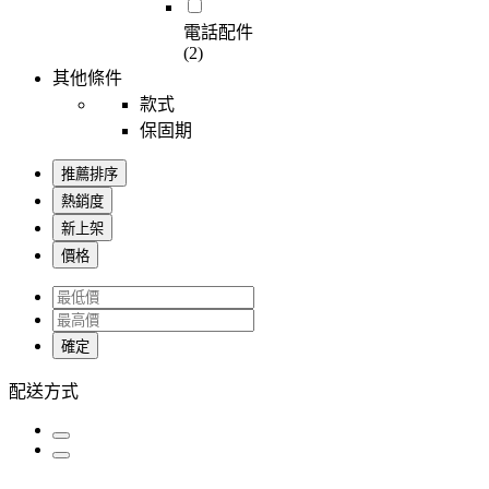
電話配件
(2)
其他條件
款式
保固期
推薦排序
熱銷度
新上架
價格
確定
配送方式