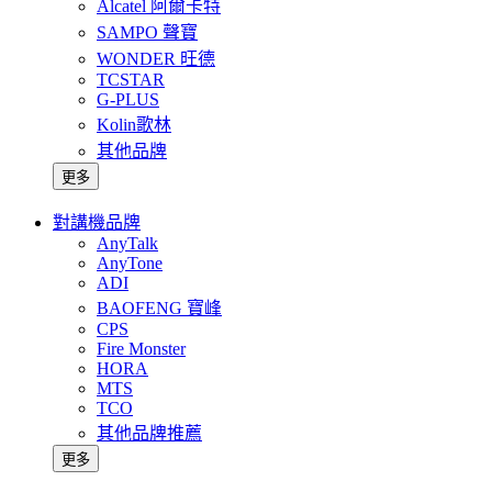
Alcatel 阿爾卡特
SAMPO 聲寶
WONDER 旺德
TCSTAR
G-PLUS
Kolin歌林
其他品牌
更多
對講機品牌
AnyTalk
AnyTone
ADI
BAOFENG 寶峰
CPS
Fire Monster
HORA
MTS
TCO
其他品牌推薦
更多