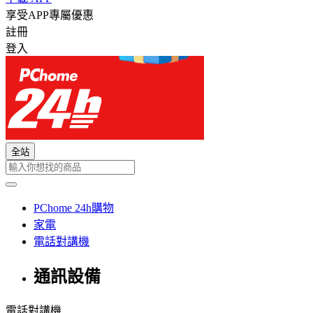
享受APP專屬優惠
註冊
登入
全站
PChome 24h購物
家電
電話對講機
通訊設備
電話對講機