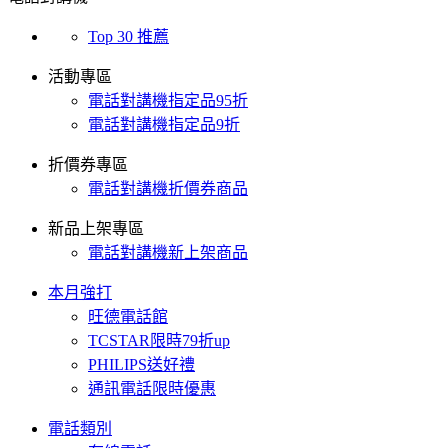
Top 30 推薦
活動專區
電話對講機指定品95折
電話對講機指定品9折
折價券專區
電話對講機折價券商品
新品上架專區
電話對講機新上架商品
本月強打
旺德電話館
TCSTAR限時79折up
PHILIPS送好禮
通訊電話限時優惠
電話類別