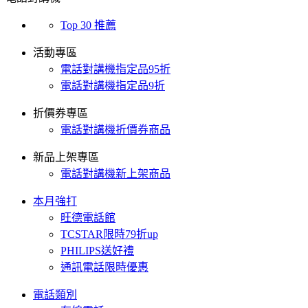
Top 30 推薦
活動專區
電話對講機指定品95折
電話對講機指定品9折
折價券專區
電話對講機折價券商品
新品上架專區
電話對講機新上架商品
本月強打
旺德電話館
TCSTAR限時79折up
PHILIPS送好禮
通訊電話限時優惠
電話類別