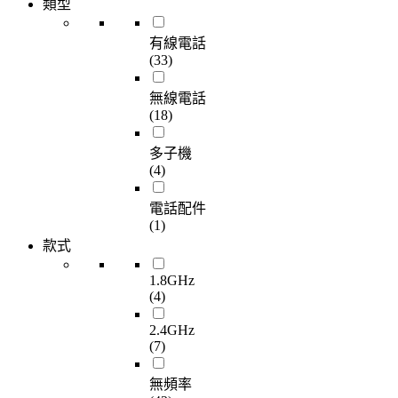
類型
有線電話
(33)
無線電話
(18)
多子機
(4)
電話配件
(1)
款式
1.8GHz
(4)
2.4GHz
(7)
無頻率