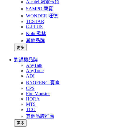
Alcatel 阿爾卡特
SAMPO 聲寶
WONDER 旺德
TCSTAR
G-PLUS
Kolin歌林
其他品牌
更多
對講機品牌
AnyTalk
AnyTone
ADI
BAOFENG 寶峰
CPS
Fire Monster
HORA
MTS
TCO
其他品牌推薦
更多