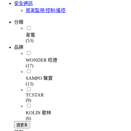
安全通訊
居家監視/控制/遙控
分類
家電
(53)
品牌
WONDER 旺德
(17)
SAMPO 聲寶
(13)
TCSTAR
(9)
KOLIN 歌林
(6)
選更多