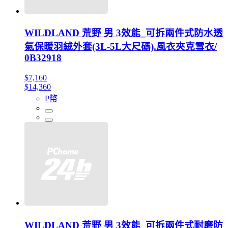
WILDLAND 荒野 男 3效能_可拆兩件式防水透
氣保暖羽絨外套(3L-5L大尺碼).風衣夾克雪衣/
0B32918
$7,160
$14,360
P幣
WILDLAND 荒野 男 3效能_可拆兩件式耐磨防