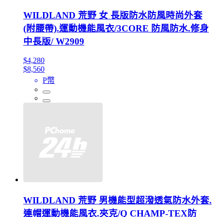
WILDLAND 荒野 女 長版防水防風時尚外套
(附腰帶).運動機能風衣/3CORE 防風防水.修身
中長版/ W2909
$4,280
$8,560
P幣
WILDLAND 荒野 男機能型超潑透氣防水外套.
連帽運動機能風衣.夾克/Q CHAMP-TEX防