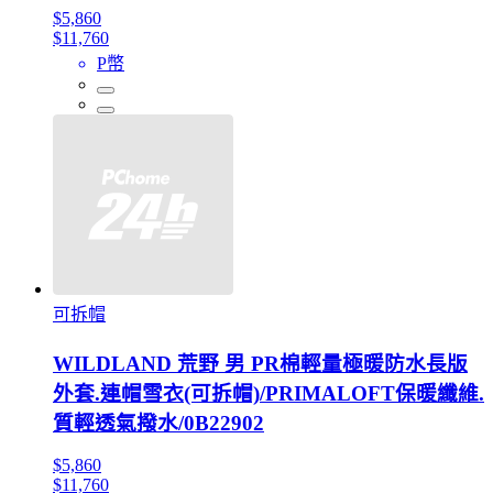
$5,860
$11,760
P幣
可拆帽
WILDLAND 荒野 男 PR棉輕量極暖防水長版
外套.連帽雪衣(可拆帽)/PRIMALOFT保暖纖維.
質輕透氣撥水/0B22902
$5,860
$11,760