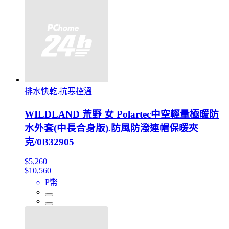
排水快乾.抗寒控溫
WILDLAND 荒野 女 Polartec中空輕量極暖防
水外套(中長合身版).防風防潑連帽保暖夾
克/0B32905
$5,260
$10,560
P幣