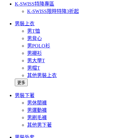
K-SWISS特降專區
K-SWISS限時特降3折起
男裝上衣
男T恤
男背心
男POLO衫
男襯衫
男大學T
男帽T
其他男裝上衣
更多
男裝下著
男休閒褲
男運動褲
男刷毛褲
其他男下著
男裝外套