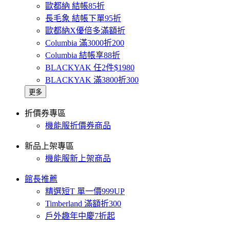
歐都納 結帳85折
長毛象 結帳下單95折
歐都納X優倍多滿額折
Columbia 滿3000折200
Columbia 結帳享88折
BLACKYAK 任2件$1980
BLACKYAK 滿3800折300
更多
折價券專區
機能服折價券商品
新品上架專區
機能服新上架商品
館長推薦
精選短T 單一價999UP
Timberland 滿額折300
戶外趣年中慶7折起