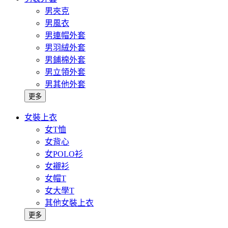
男夾克
男風衣
男連帽外套
男羽絨外套
男鋪棉外套
男立領外套
男其他外套
更多
女裝上衣
女T恤
女背心
女POLO衫
女襯衫
女帽T
女大學T
其他女裝上衣
更多