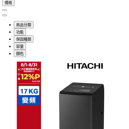
價格
商品分類
功能
保固種類
容量
顏色