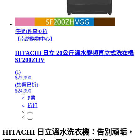
任選1件享92折
【南紡購物中心】
HITACHI 日立 20公斤溫水變頻直立式洗衣機
SF200ZHV
(1)
$22,990
(售價已折)
$24,990
P幣
折扣
HITACHI 日立溫水洗衣機：告別頑垢，