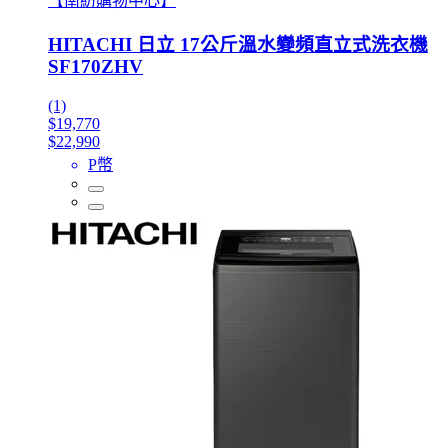
【南紡購物中心】
HITACHI 日立 17公斤溫水變頻直立式洗衣機
SF170ZHV
(1)
$19,770
$22,990
P幣