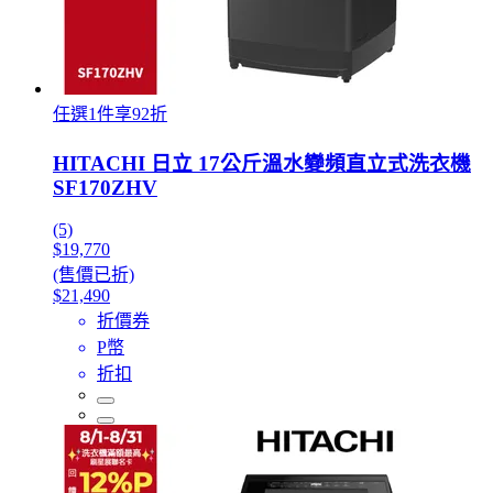
任選1件享92折
HITACHI 日立 17公斤溫水變頻直立式洗衣機
SF170ZHV
(5)
$19,770
(售價已折)
$21,490
折價券
P幣
折扣