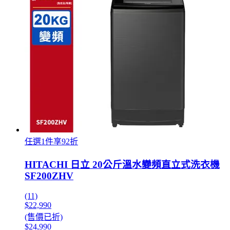
任選1件享92折
HITACHI 日立 20公斤溫水變頻直立式洗衣機
SF200ZHV
(11)
$22,990
(售價已折)
$24,990