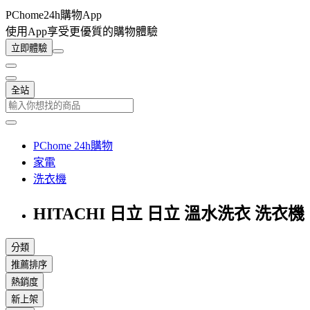
PChome24h購物App
使用App享受更優質的購物體驗
立即體驗
全站
PChome 24h購物
家電
洗衣機
HITACHI 日立 日立 溫水洗衣 洗衣機
分類
推薦排序
熱銷度
新上架