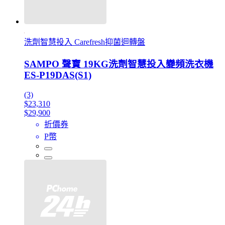
洗劑智慧投入 Carefresh抑菌迴轉盤
SAMPO 聲寶 19KG洗劑智慧投入變頻洗衣機
ES-P19DAS(S1)
(3)
$23,310
$29,900
折價券
P幣