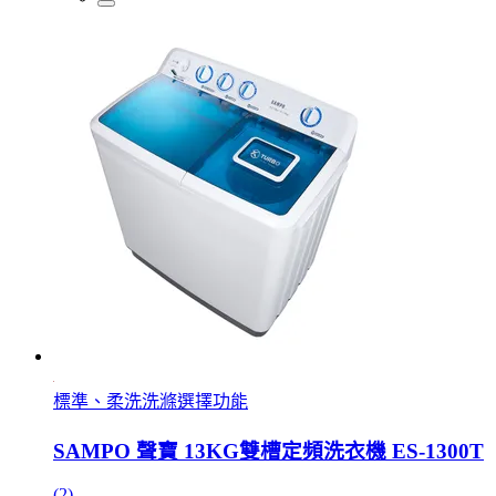
標準、柔洗洗滌選擇功能
SAMPO 聲寶 13KG雙槽定頻洗衣機 ES-1300T
(2)