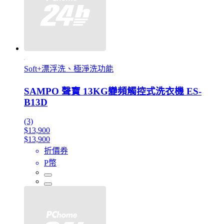
Soft+漂浮洗、極淨洗功能
SAMPO 聲寶 13KG變頻觸控式洗衣機 ES-
B13D
(3)
$13,900
$13,900
折價券
P幣