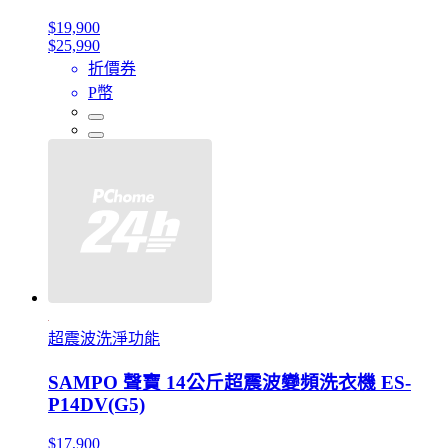
$19,900
$25,990
折價券
P幣
超震波洗淨功能
SAMPO 聲寶 14公斤超震波變頻洗衣機 ES-
P14DV(G5)
$17,900