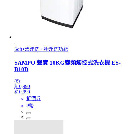
Soft+漂浮洗、極淨洗功能
SAMPO 聲寶 10KG變頻觸控式洗衣機 ES-
B10D
(6)
$10,990
$10,990
折價券
P幣