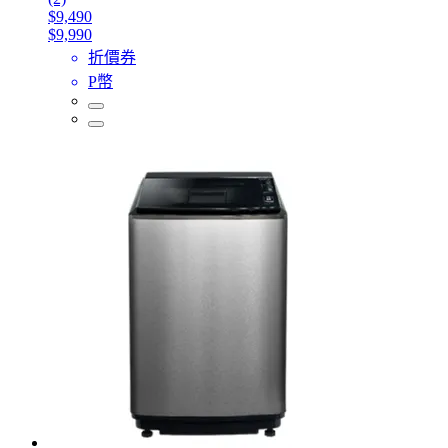
$9,490
$9,990
折價券
P幣