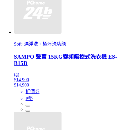
Soft+漂浮洗、極淨洗功能
SAMPO 聲寶 15KG變頻觸控式洗衣機 ES-
B15D
(4)
$14,900
$14,900
折價券
P幣