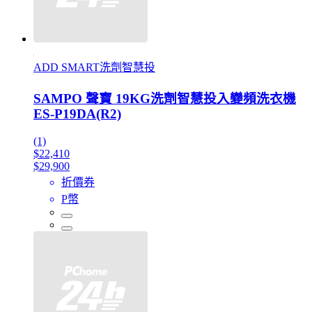
ADD SMART洗劑智慧投
SAMPO 聲寶 19KG洗劑智慧投入變頻洗衣機
ES-P19DA(R2)
(1)
$22,410
$29,900
折價券
P幣