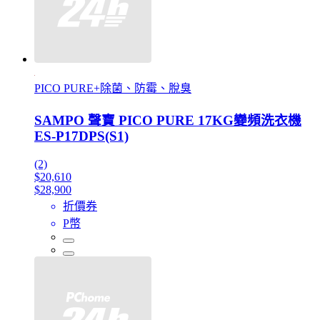
PICO PURE+除菌、防霉、脫臭
SAMPO 聲寶 PICO PURE 17KG變頻洗衣機
ES-P17DPS(S1)
(2)
$20,610
$28,900
折價券
P幣