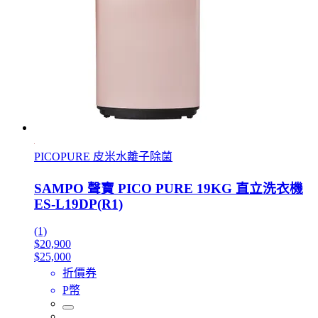
PICOPURE 皮米水離子除菌
SAMPO 聲寶 PICO PURE 19KG 直立洗衣機
ES-L19DP(R1)
(1)
$20,900
$25,000
折價券
P幣