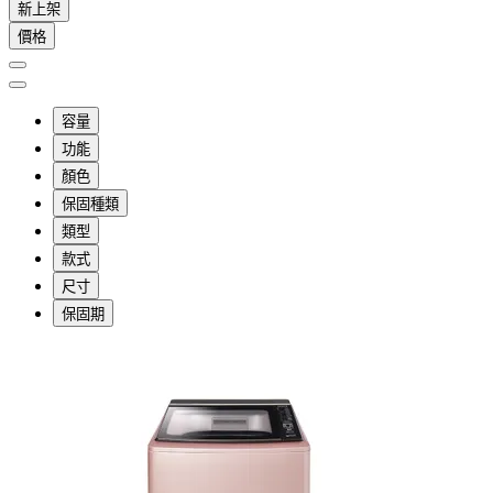
新上架
價格
容量
功能
顏色
保固種類
類型
款式
尺寸
保固期