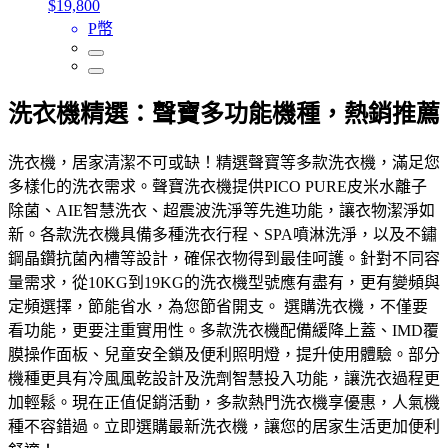
$19,800
P幣
洗衣機精選：聲寶多功能機種，熱銷推薦
洗衣機，居家清潔不可或缺！精選聲寶等多款洗衣機，滿足您
多樣化的洗衣需求。聲寶洗衣機提供PICO PURE皮米水離子
除菌、AIE智慧洗衣、超震波洗淨等先進功能，讓衣物潔淨如
新。各款洗衣機具備多種洗衣行程、SPA噴淋洗淨，以及不鏽
鋼晶鑽抗菌內槽等設計，確保衣物得到最佳呵護。針對不同容
量需求，從10KG到19KG的洗衣機型號應有盡有，更有變頻與
定頻選擇，節能省水，為您節省開支。 選購洗衣機，不僅要
看功能，更要注重實用性。多款洗衣機配備緩降上蓋、IMD覆
膜操作面板、兒童安全鎖及便利照明燈，提升使用體驗。部分
機種更具有冷風風乾設計及洗劑智慧投入功能，讓洗衣過程更
加輕鬆。現在正值促銷活動，多款熱門洗衣機享優惠，人氣機
種不容錯過。立即選購最新洗衣機，讓您的居家生活更加便利