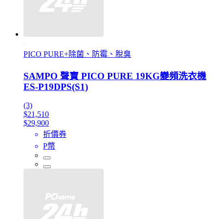
PICO PURE+除菌、防霉、脫臭
SAMPO 聲寶 PICO PURE 19KG變頻洗衣機
ES-P19DPS(S1)
(3)
$21,510
$29,900
折價券
P幣