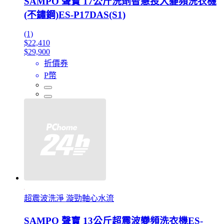
SAMPO 聲寶 17公斤洗劑智慧投入變頻洗衣機
(不鏽鋼)ES-P17DAS(S1)
(1)
$22,410
$29,900
折價券
P幣
超震波洗淨 漩勁軸心水流
SAMPO 聲寶 13公斤超震波變頻洗衣機ES-