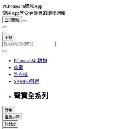
PChome24h購物App
使用App享受更優質的購物體驗
立即體驗
全站
PChome 24h購物
家電
洗衣機
SAMPO聲寶
聲寶全系列
分類
推薦排序
熱銷度