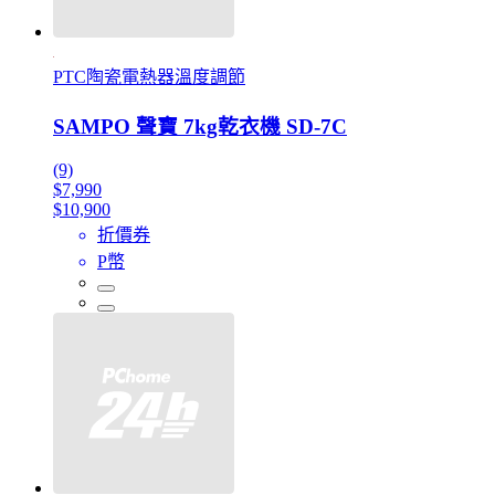
PTC陶瓷電熱器溫度調節
SAMPO 聲寶 7kg乾衣機 SD-7C
(9)
$7,990
$10,900
折價券
P幣