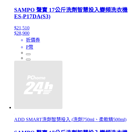
SAMPO 聲寶 17公斤洗劑智慧投入變頻洗衣機
ES-P17DA(S3)
$21,510
$28,900
折價券
P幣
ADD SMART洗劑智慧投入 (洗劑750ml、柔軟精500ml)