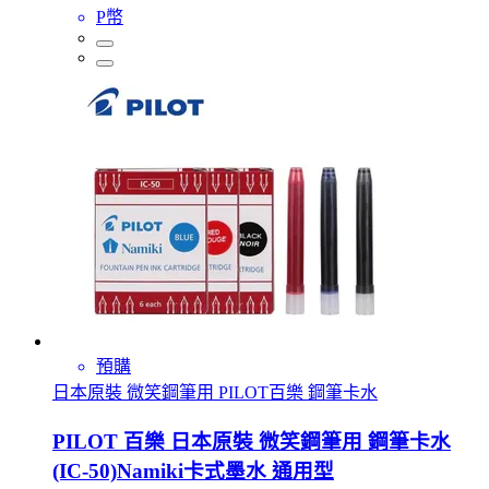
P幣
預購
日本原裝 微笑鋼筆用 PILOT百樂 鋼筆卡水
PILOT 百樂 日本原裝 微笑鋼筆用 鋼筆卡水
(IC-50)Namiki卡式墨水 通用型