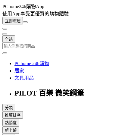
PChome24h購物App
使用App享受更優質的購物體驗
立即體驗
全站
PChome 24h購物
居家
文具用品
PILOT 百樂 微笑鋼筆
分類
推薦排序
熱銷度
新上架