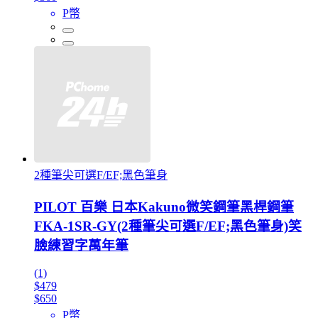
P幣
2種筆尖可選F/EF;黑色筆身
PILOT 百樂 日本Kakuno微笑鋼筆黑桿鋼筆
FKA-1SR-GY(2種筆尖可選F/EF;黑色筆身)笑
臉練習字萬年筆
(1)
$479
$650
P幣