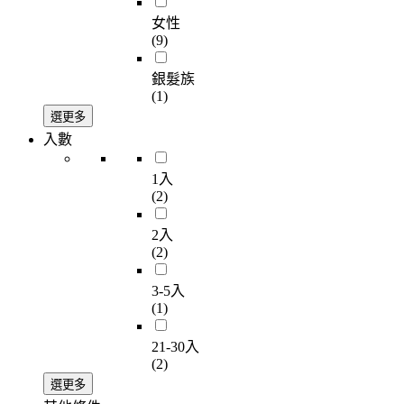
女性
(9)
銀髮族
(1)
選更多
入數
1入
(2)
2入
(2)
3-5入
(1)
21-30入
(2)
選更多