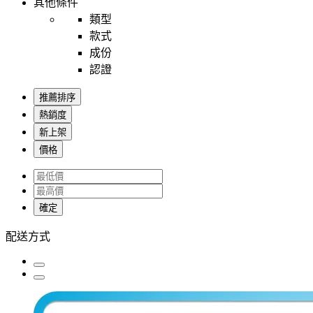
其他條件
類型
款式
成份
認證
推薦排序
熱銷度
新上架
價格
確定
配送方式