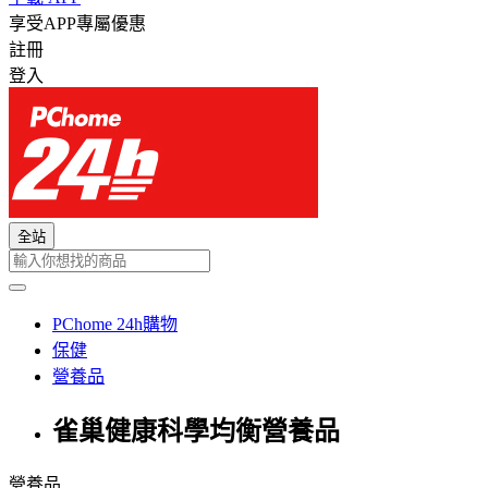
享受APP專屬優惠
註冊
登入
全站
PChome 24h購物
保健
營養品
雀巢健康科學均衡營養品
營養品