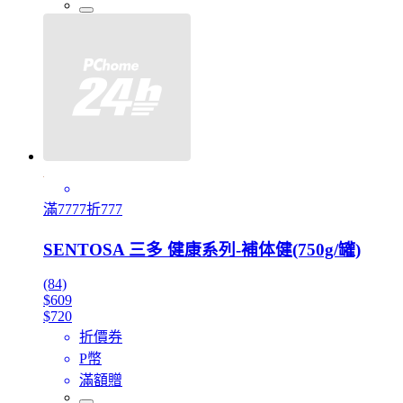
滿7777折777
SENTOSA 三多 健康系列-補体健(750g/罐)
(84)
$609
$720
折價券
P幣
滿額贈