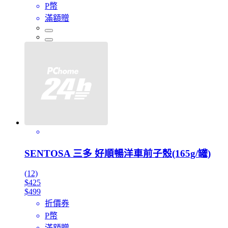
P幣
滿額贈
SENTOSA 三多 好順暢洋車前子殼(165g/罐)
(12)
$425
$499
折價券
P幣
滿額贈