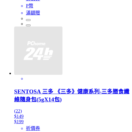
P幣
滿額贈
SENTOSA 三多 《三多》健康系列-三多膳食纖
維隨身包(5gX14包)
(22)
$149
$199
折價券