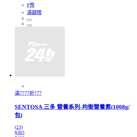
P幣
滿額贈
滿7777折777
SENTOSA 三多 營養系列-均衡營養素(1008g/
包)
(23)
$365