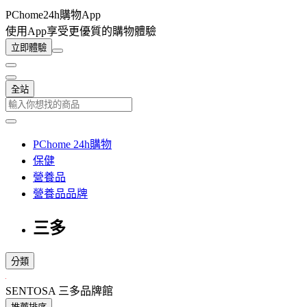
PChome24h購物App
使用App享受更優質的購物體驗
立即體驗
全站
PChome 24h購物
保健
營養品
營養品品牌
三多
分類
SENTOSA 三多品牌館