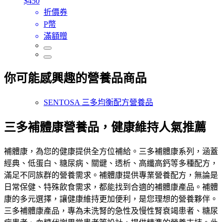
$450
折價券
P幣
滿額贈
你可能感興趣的營養品商品
SENTOSA 三多均衡配方營養品
三多補體康營養品，健康維持人氣推薦
補體康，為您的健康提供全方位補給。三多補體康系列，涵蓋
經典、低蛋白、糖尿病、關鍵、透析、高纖高鈣等多種配方，
滿足不同族群的營養需求。補體康提供專業營養配方，無論是
日常保健、特殊飲食需求，都能找到合適的補體康產品。補體
康的多元選擇，讓健康維持更加便利，是您理想的營養夥伴。
三多補體康產品，專為未洗腎的急性及慢性腎衰竭患者、糖尿