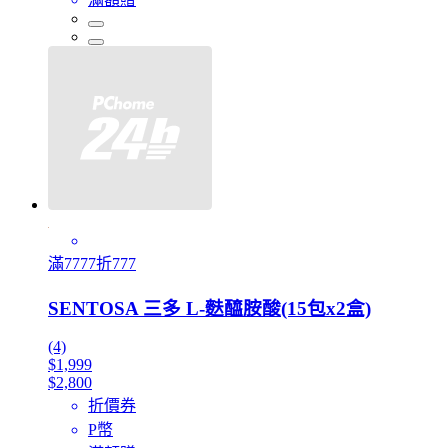
滿7777折777
SENTOSA 三多 L-麩醯胺酸(15包x2盒)
(4)
$1,999
$2,800
折價券
P幣