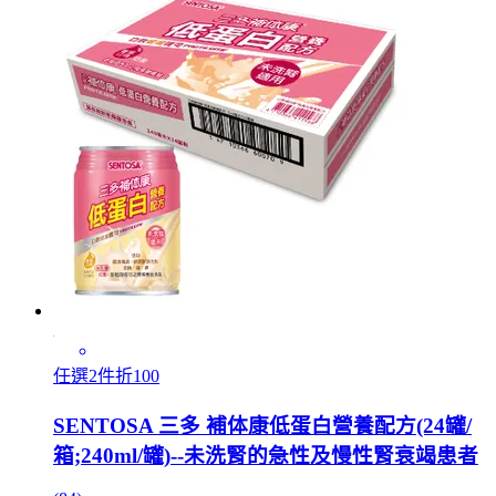
任選2件折100
SENTOSA 三多 補体康低蛋白營養配方(24罐/
箱;240ml/罐)--未洗腎的急性及慢性腎衰竭患者