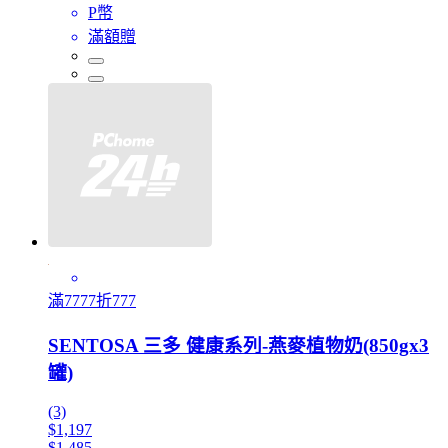
P幣
滿額贈
滿7777折777
SENTOSA 三多 健康系列-燕麥植物奶(850gx3
罐)
(3)
$1,197
$1,485